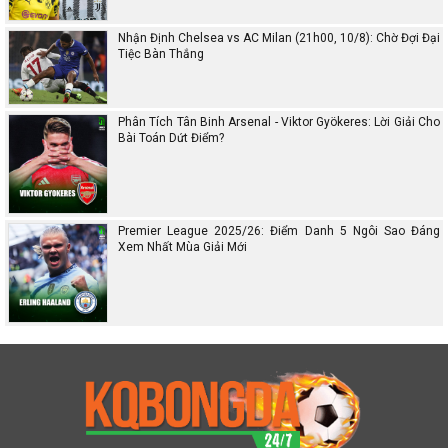
Nhận Định Chelsea vs AC Milan (21h00, 10/8): Chờ Đợi Đại
Tiệc Bàn Thắng
Phân Tích Tân Binh Arsenal - Viktor Gyökeres: Lời Giải Cho
Bài Toán Dứt Điểm?
Premier League 2025/26: Điểm Danh 5 Ngôi Sao Đáng
Xem Nhất Mùa Giải Mới