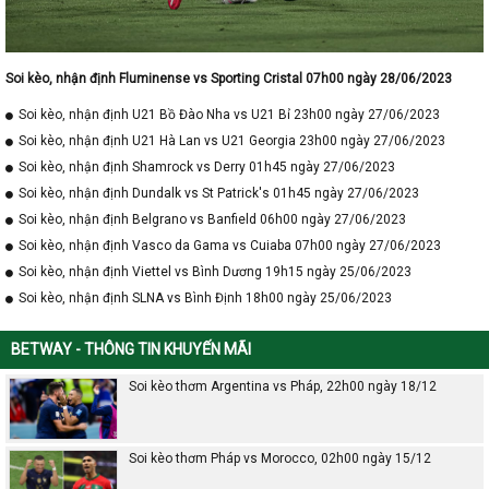
Soi kèo, nhận định Fluminense vs Sporting Cristal 07h00 ngày 28/06/2023
Soi kèo, nhận định U21 Bồ Đào Nha vs U21 Bỉ 23h00 ngày 27/06/2023
Soi kèo, nhận định U21 Hà Lan vs U21 Georgia 23h00 ngày 27/06/2023
Soi kèo, nhận định Shamrock vs Derry 01h45 ngày 27/06/2023
Soi kèo, nhận định Dundalk vs St Patrick's 01h45 ngày 27/06/2023
Soi kèo, nhận định Belgrano vs Banfield 06h00 ngày 27/06/2023
Soi kèo, nhận định Vasco da Gama vs Cuiaba 07h00 ngày 27/06/2023
Soi kèo, nhận định Viettel vs Bình Dương 19h15 ngày 25/06/2023
Soi kèo, nhận định SLNA vs Bình Định 18h00 ngày 25/06/2023
BETWAY - THÔNG TIN KHUYẾN MÃI
Soi kèo thơm Argentina vs Pháp, 22h00 ngày 18/12
Soi kèo thơm Pháp vs Morocco, 02h00 ngày 15/12