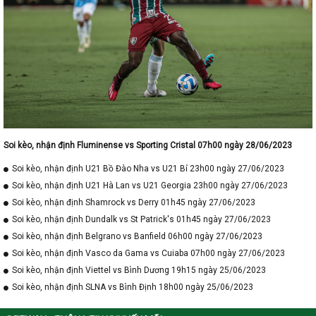
Soi kèo, nhận định Fluminense vs Sporting Cristal 07h00 ngày 28/06/2023
Soi kèo, nhận định U21 Bồ Đào Nha vs U21 Bỉ 23h00 ngày 27/06/2023
Soi kèo, nhận định U21 Hà Lan vs U21 Georgia 23h00 ngày 27/06/2023
Soi kèo, nhận định Shamrock vs Derry 01h45 ngày 27/06/2023
Soi kèo, nhận định Dundalk vs St Patrick's 01h45 ngày 27/06/2023
Soi kèo, nhận định Belgrano vs Banfield 06h00 ngày 27/06/2023
Soi kèo, nhận định Vasco da Gama vs Cuiaba 07h00 ngày 27/06/2023
Soi kèo, nhận định Viettel vs Bình Dương 19h15 ngày 25/06/2023
Soi kèo, nhận định SLNA vs Bình Định 18h00 ngày 25/06/2023