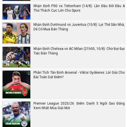
Nhận Định PSG vs Tottenham (14/8): Lần Đầu Đối Đầu &
Thử Thách Cực Lớn Cho Spurs
Nhận Định Dortmund vs Juventus (10/8): Lợi Thế Sân Nhà,
Dễ Có Mưa Bàn Thắng
Nhận Định Chelsea vs AC Milan (21h00, 10/8): Chờ Đợi Đại
Tiệc Bàn Thắng
Phân Tích Tân Binh Arsenal - Viktor Gyökeres: Lời Giải Cho
Bài Toán Dứt Điểm?
Premier League 2025/26: Điểm Danh 5 Ngôi Sao Đáng
Xem Nhất Mùa Giải Mới