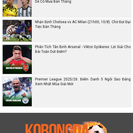
Dễ Có Mưa Bàn Thắng
Nhận Định Chelsea vs AC Milan (21h00, 10/8): Chờ Đợi Đại
Tiệc Bàn Thắng
Phân Tích Tân Binh Arsenal - Viktor Gyökeres: Lời Giải Cho
Bài Toán Dứt Điểm?
Premier League 2025/26: Điểm Danh 5 Ngôi Sao Đáng
Xem Nhất Mùa Giải Mới