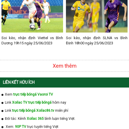
Soi kèo, nhận định Viettel vs Bình
Soi kèo, nhận định SLNA vs Bình
Dương 19h15 ngày 25/06/2023
Định 18h00 ngày 25/06/2023
Xem thêm
LIÊN KẾT HỮU ÍCH
Xem
trực tiếp bóngá Vaoroi TV
Link
Xoilac TV trực tiếp bóngá
hôm nay
Link
trực tiếp bóngá Xoilac86.tv
miễn phí
Đối tác: Kênh
Xoilac 365
bình luận tiếng Việt.
Xem:
90P TV
trực tuyến tiếng Việt