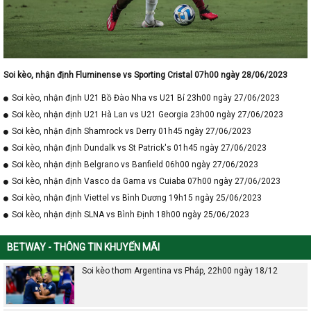
Soi kèo, nhận định Fluminense vs Sporting Cristal 07h00 ngày 28/06/2023
Soi kèo, nhận định U21 Bồ Đào Nha vs U21 Bỉ 23h00 ngày 27/06/2023
Soi kèo, nhận định U21 Hà Lan vs U21 Georgia 23h00 ngày 27/06/2023
Soi kèo, nhận định Shamrock vs Derry 01h45 ngày 27/06/2023
Soi kèo, nhận định Dundalk vs St Patrick's 01h45 ngày 27/06/2023
Soi kèo, nhận định Belgrano vs Banfield 06h00 ngày 27/06/2023
Soi kèo, nhận định Vasco da Gama vs Cuiaba 07h00 ngày 27/06/2023
Soi kèo, nhận định Viettel vs Bình Dương 19h15 ngày 25/06/2023
Soi kèo, nhận định SLNA vs Bình Định 18h00 ngày 25/06/2023
BETWAY - THÔNG TIN KHUYẾN MÃI
Soi kèo thơm Argentina vs Pháp, 22h00 ngày 18/12