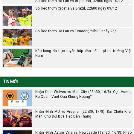
Soi kèo thơm Hà Lan vs Argentina, 02h00 ngày 10/12
Soi kèo thơm Croatia vs Brazil, 22h00 ngày 09/12
Soi kèo thơm Hà Lan vs Ecuador, 23h00 ngày 25/11
Kèo bóng đá trực tuyến hấp dẫn số 1 tại thị trường Việt
Nam
TIN MỚI
Nhận Định Wolves vs Man City (23h30, 16/8): Cựu Vương
Ra Quân, Vượt Qua Khủng Hoảng?
Nhận Định MU vs Arsenal (22h30, 17/8): Đại Chiến Khai
Màn, Chờ Đợi Bữa Tiệc Bàn Thắng
Nhận Định Aston Villa vs Newcastle (18h30, 16/8): Pháo