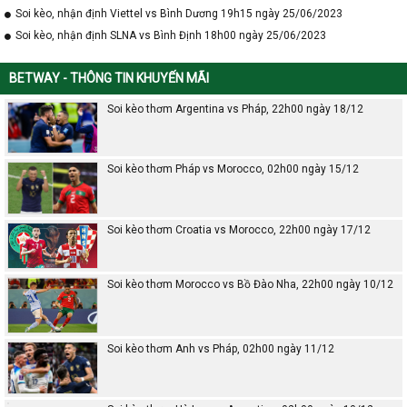
Soi kèo, nhận định Viettel vs Bình Dương 19h15 ngày 25/06/2023
Soi kèo, nhận định SLNA vs Bình Định 18h00 ngày 25/06/2023
BETWAY - THÔNG TIN KHUYẾN MÃI
Soi kèo thơm Argentina vs Pháp, 22h00 ngày 18/12
Soi kèo thơm Pháp vs Morocco, 02h00 ngày 15/12
Soi kèo thơm Croatia vs Morocco, 22h00 ngày 17/12
Soi kèo thơm Morocco vs Bồ Đào Nha, 22h00 ngày 10/12
Soi kèo thơm Anh vs Pháp, 02h00 ngày 11/12