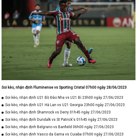
Soi kèo, nhận định Fluminense vs Sporting Cristal 07h00 ngày 28/06/2023
Soi kèo, nhận định U21 Bồ Đào Nha vs U21 Bỉ 23h00 ngày 27/06/2023
Soi kèo, nhận định U21 Hà Lan vs U21 Georgia 23h00 ngày 27/06/2023
Soi kèo, nhận định Shamrock vs Derry 01h45 ngày 27/06/2023
Soi kèo, nhận định Dundalk vs St Patrick's 01h45 ngày 27/06/2023
Soi kèo, nhận định Belgrano vs Banfield 06h00 ngày 27/06/2023
Soi kèo, nhận định Vasco da Gama vs Cuiaba 07h00 ngày 27/06/2023