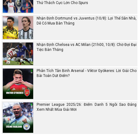
Thử Thách Cực Lớn Cho Spurs
Nhận Định Dortmund vs Juventus (10/8): Lợi Thế Sân Nhà,
Dễ Có Mưa Bàn Thắng
Nhận Định Chelsea vs AC Milan (21h00, 10/8): Chờ Đợi Đại
Tiệc Bàn Thắng
Phân Tích Tân Binh Arsenal - Viktor Gyökeres: Lời Giải Cho
Bài Toán Dứt Điểm?
Premier League 2025/26: Điểm Danh 5 Ngôi Sao Đáng
Xem Nhất Mùa Giải Mới