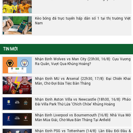
Kèo bóng đá trực tuyến hấp dẫn số 1 tại thị trường Việt
Nam
TIN MỚI
Nhận Định Wolves vs Man City (23h30, 16/8): Cựu Vương
Ra Quân, Vượt Qua Khủng Hoảng?
Nhận Định MU vs Arsenal (22h30, 17/8): Đại Chiến Khai
Màn, Chờ Đợi Bữa Tiệc Bàn Thắng
Nhận Định Aston Villa vs Newcastle (18h30, 16/8): Pháo
Đài Villa Park Thử Lửa 'Chích Chòe' Khủng Hoảng
Nhận Định Liverpool vs Bournemouth (16/8): Nhà Vua Mở
Màn Mùa Giải, Chờ Mưa Bàn Thắng Tại Anfield
Nhận Định PSG vs Tottenham (14/8): Lần Đầu Đối Đầu &