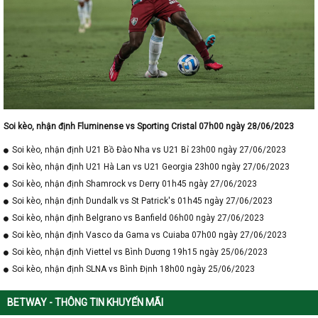
Soi kèo, nhận định Fluminense vs Sporting Cristal 07h00 ngày 28/06/2023
Soi kèo, nhận định U21 Bồ Đào Nha vs U21 Bỉ 23h00 ngày 27/06/2023
Soi kèo, nhận định U21 Hà Lan vs U21 Georgia 23h00 ngày 27/06/2023
Soi kèo, nhận định Shamrock vs Derry 01h45 ngày 27/06/2023
Soi kèo, nhận định Dundalk vs St Patrick's 01h45 ngày 27/06/2023
Soi kèo, nhận định Belgrano vs Banfield 06h00 ngày 27/06/2023
Soi kèo, nhận định Vasco da Gama vs Cuiaba 07h00 ngày 27/06/2023
Soi kèo, nhận định Viettel vs Bình Dương 19h15 ngày 25/06/2023
Soi kèo, nhận định SLNA vs Bình Định 18h00 ngày 25/06/2023
BETWAY - THÔNG TIN KHUYẾN MÃI