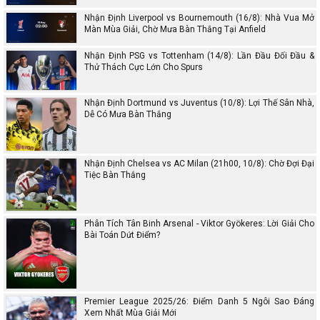
Nhận Định Liverpool vs Bournemouth (16/8): Nhà Vua Mở
Màn Mùa Giải, Chờ Mưa Bàn Thắng Tại Anfield
Nhận Định PSG vs Tottenham (14/8): Lần Đầu Đối Đầu &
Thử Thách Cực Lớn Cho Spurs
Nhận Định Dortmund vs Juventus (10/8): Lợi Thế Sân Nhà,
Dễ Có Mưa Bàn Thắng
Nhận Định Chelsea vs AC Milan (21h00, 10/8): Chờ Đợi Đại
Tiệc Bàn Thắng
Phân Tích Tân Binh Arsenal - Viktor Gyökeres: Lời Giải Cho
Bài Toán Dứt Điểm?
Premier League 2025/26: Điểm Danh 5 Ngôi Sao Đáng
Xem Nhất Mùa Giải Mới