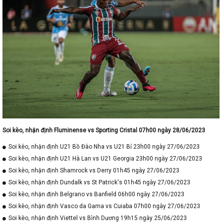
Soi kèo, nhận định Fluminense vs Sporting Cristal 07h00 ngày 28/06/2023
Soi kèo, nhận định U21 Bồ Đào Nha vs U21 Bỉ 23h00 ngày 27/06/2023
Soi kèo, nhận định U21 Hà Lan vs U21 Georgia 23h00 ngày 27/06/2023
Soi kèo, nhận định Shamrock vs Derry 01h45 ngày 27/06/2023
Soi kèo, nhận định Dundalk vs St Patrick's 01h45 ngày 27/06/2023
Soi kèo, nhận định Belgrano vs Banfield 06h00 ngày 27/06/2023
Soi kèo, nhận định Vasco da Gama vs Cuiaba 07h00 ngày 27/06/2023
Soi kèo, nhận định Viettel vs Bình Dương 19h15 ngày 25/06/2023