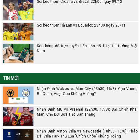
Soi kèo thơm Croatia vs Brazil, 22h00 ngày 09/12
Soi kèo thơm Hà Lan vs Ecuador, 23h00 ngày 25/11
Kèo bóng đá trực tuyến hấp dẫn số 1 tại thị trường Việt
Nam
TIN MỚI
Nhận Định Wolves vs Man City (23h30, 16/8): Cựu Vương
Ra Quân, Vượt Qua Khủng Hoảng?
Nhận Định MU vs Arsenal (22h30, 17/8): Đại Chiến Khai
Màn, Chờ Đợi Bữa Tiệc Bàn Thắng
Nhận Định Aston Villa vs Newcastle (18h30, 16/8): Pháo
Đài Villa Park Thử Lửa 'Chích Chòe' Khủng Hoảng