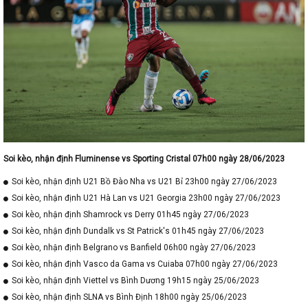
Soi kèo, nhận định Fluminense vs Sporting Cristal 07h00 ngày 28/06/2023
Soi kèo, nhận định U21 Bồ Đào Nha vs U21 Bỉ 23h00 ngày 27/06/2023
Soi kèo, nhận định U21 Hà Lan vs U21 Georgia 23h00 ngày 27/06/2023
Soi kèo, nhận định Shamrock vs Derry 01h45 ngày 27/06/2023
Soi kèo, nhận định Dundalk vs St Patrick's 01h45 ngày 27/06/2023
Soi kèo, nhận định Belgrano vs Banfield 06h00 ngày 27/06/2023
Soi kèo, nhận định Vasco da Gama vs Cuiaba 07h00 ngày 27/06/2023
Soi kèo, nhận định Viettel vs Bình Dương 19h15 ngày 25/06/2023
Soi kèo, nhận định SLNA vs Bình Định 18h00 ngày 25/06/2023