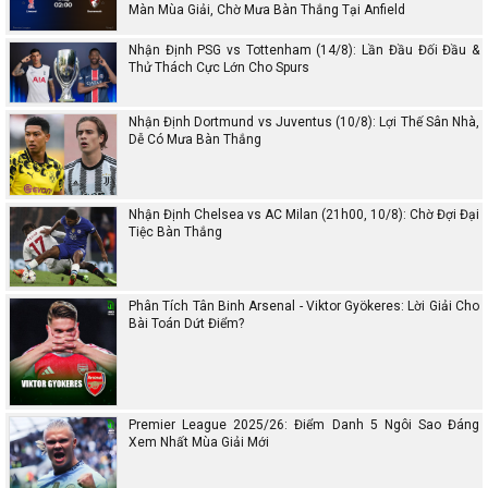
Màn Mùa Giải, Chờ Mưa Bàn Thắng Tại Anfield
Nhận Định PSG vs Tottenham (14/8): Lần Đầu Đối Đầu &
Thử Thách Cực Lớn Cho Spurs
Nhận Định Dortmund vs Juventus (10/8): Lợi Thế Sân Nhà,
Dễ Có Mưa Bàn Thắng
Nhận Định Chelsea vs AC Milan (21h00, 10/8): Chờ Đợi Đại
Tiệc Bàn Thắng
Phân Tích Tân Binh Arsenal - Viktor Gyökeres: Lời Giải Cho
Bài Toán Dứt Điểm?
Premier League 2025/26: Điểm Danh 5 Ngôi Sao Đáng
Xem Nhất Mùa Giải Mới