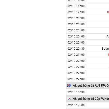
Macedonia
02/10 16h00
02/10 17h30
Đ
Malaysia
02/10 20h00
Malta
02/10 20h00
Mexico
02/10 20h00
Moldova
02/10 20h00
A
Montenegro
02/10 20h00
Mỹ
02/10 20h30
Bosn
02/10 21h00
Na Uy
02/10 22h00
Nam Mỹ
02/10 22h00
Nam Phi
02/10 22h00
New Zealand
02/10 22h00
Nga
Kết quả bóng đá AUS FFA C
Nhật Bản
02/10 16h30
Nicaragua
Kết quả bóng đá Cúp FA Hà
Oman
02/10 17h00