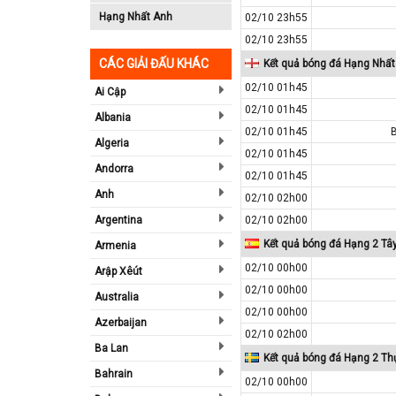
Hạng Nhất Anh
02/10 23h55
02/10 23h55
CÁC GIẢI ĐẤU KHÁC
Kết quả bóng đá Hạng Nhất
02/10 01h45
Ai Cập
02/10 01h45
Albania
02/10 01h45
Algeria
02/10 01h45
Andorra
02/10 01h45
Anh
02/10 02h00
Argentina
02/10 02h00
Kết quả bóng đá Hạng 2 Tâ
Armenia
02/10 00h00
Arập Xêút
02/10 00h00
Australia
02/10 00h00
Azerbaijan
02/10 02h00
Ba Lan
Kết quả bóng đá Hạng 2 Th
Bahrain
02/10 00h00