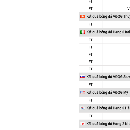
FT
Colombia
FT
V
Costa Rica
Kết quả bóng đá VĐQG Thụ
Croatia
FT
Ecuador
Kết quả bóng đá Hạng 3 Ital
Estonia
FT
FT
Georgia
FT
Gibralta
FT
Honduras
FT
Hungary
Kết quả bóng đá VĐQG Slov
Hy Lạp
FT
Hà Lan
Kết quả bóng đá VĐQG Mỹ
Hàn Quốc
FT
Hồng Kông
Kết quả bóng đá Hạng 3 H
Iceland
FT
Indonesia
Kết quả bóng đá Hạng 2 Nh