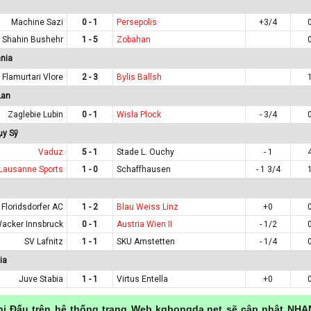
Machine Sazi
0 - 1
Persepolis
+3/4
Shahin Bushehr
1 - 5
Zobahan
nia
Flamurtari Vlore
2 - 3
Bylis Ballsh
Lan
Zaglebie Lubin
0 - 1
Wisla Plock
- 3/4
ụy Sỹ
Vaduz
5 - 1
Stade L. Ouchy
- 1
Lausanne Sports
1 - 0
Schaffhausen
- 1 3/4
Floridsdorfer AC
1 - 2
Blau Weiss Linz
+0
acker Innsbruck
0 - 1
Austria Wien II
- 1/2
SV Lafnitz
1 - 1
SKU Amstetten
- 1/4
ia
Juve Stabia
1 - 1
Virtus Entella
+0
hi Đấu trên hệ thống trang Web kqbongda.net sẽ cập nhật NHA