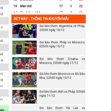
13
Man Utd
17
-1
22
0-0
14
West Ham Utd
17
-8
20
0-2
BETWAY - THÔNG TIN KHUYẾN MÃI
15
Everton
17
-7
17
Soi kèo thơm Argentina vs Pháp,
16
Crystal Palace
17
-8
16
1-1
22h00 ngày 18/12
17
Leicester City
17
-16
14
18
Ipswich
17
-16
12
0-0
Soi kèo thơm Pháp vs Morocco,
19
Wolves
17
-13
12
02h00 ngày 15/12
20
Southampton
17
-25
6
4-0
Soi kèo thơm Croatia vs
1-0
Morocco, 22h00 ngày 17/12
0-1
Soi kèo thơm Morocco vs Bồ Đào
Nha, 22h00 ngày 10/12
0-0
0-1
Soi kèo thơm Anh vs Pháp, 02h00
ngày 11/12
0-1
Soi kèo thơm Hà Lan vs
NH -