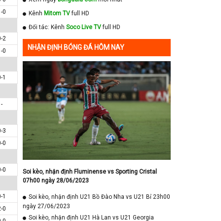
1-0
Kênh
Mitom TV
full HD
Đối tác: Kênh
Soco Live TV
full HD
0-2
NHẬN ĐỊNH BÓNG ĐÁ HÔM NAY
1-0
0-1
-
0-3
0-0
0-0
Soi kèo, nhận định Fluminense vs Sporting Cristal
07h00 ngày 28/06/2023
0-1
Soi kèo, nhận định U21 Bồ Đào Nha vs U21 Bỉ 23h00
ngày 27/06/2023
2-0
Soi kèo, nhận định U21 Hà Lan vs U21 Georgia
0-0