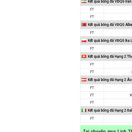
Kết quả bóng đá VĐQG Iran
Macedonia
FT
Malaysia
FT
Malta
Kết quả bóng đá VĐQG Alba
Mexico
FT
Kết quả bóng đá VĐQG Ba 
Moldova
FT
Montenegro
Kết quả bóng đá Hạng 2 Th
Mỹ
FT
Na Uy
FT
Nam Mỹ
Kết quả bóng đá Hạng 2 Áo
Nam Phi
FT
New Zealand
FT
W
Nga
FT
Nhật Bản
Kết quả bóng đá Hạng 2 Ital
Nicaragua
FT
Oman
Tại chuyên mục Lịch T