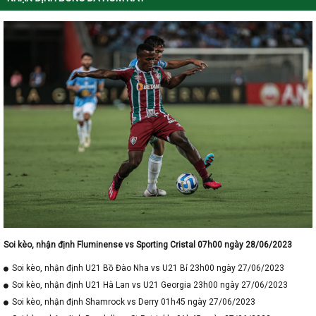
Soi kèo, nhận định Fluminense vs Sporting Cristal 07h00 ngày 28/06/2023
Soi kèo, nhận định U21 Bồ Đào Nha vs U21 Bỉ 23h00 ngày 27/06/2023
Soi kèo, nhận định U21 Hà Lan vs U21 Georgia 23h00 ngày 27/06/2023
Soi kèo, nhận định Shamrock vs Derry 01h45 ngày 27/06/2023