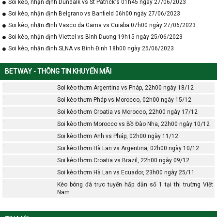
Soi kèo, nhận định Dundalk vs St Patrick's 01h45 ngày 27/06/2023
Soi kèo, nhận định Belgrano vs Banfield 06h00 ngày 27/06/2023
Soi kèo, nhận định Vasco da Gama vs Cuiaba 07h00 ngày 27/06/2023
Soi kèo, nhận định Viettel vs Bình Dương 19h15 ngày 25/06/2023
Soi kèo, nhận định SLNA vs Bình Định 18h00 ngày 25/06/2023
BETWAY - THÔNG TIN KHUYẾN MÃI
Soi kèo thơm Argentina vs Pháp, 22h00 ngày 18/12
Soi kèo thơm Pháp vs Morocco, 02h00 ngày 15/12
Soi kèo thơm Croatia vs Morocco, 22h00 ngày 17/12
Soi kèo thơm Morocco vs Bồ Đào Nha, 22h00 ngày 10/12
Soi kèo thơm Anh vs Pháp, 02h00 ngày 11/12