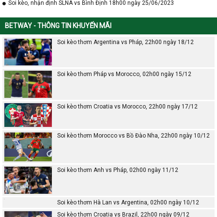
Soi kèo, nhận định SLNA vs Bình Định 18h00 ngày 25/06/2023
BETWAY - THÔNG TIN KHUYẾN MÃI
Soi kèo thơm Argentina vs Pháp, 22h00 ngày 18/12
Soi kèo thơm Pháp vs Morocco, 02h00 ngày 15/12
Soi kèo thơm Croatia vs Morocco, 22h00 ngày 17/12
Soi kèo thơm Morocco vs Bồ Đào Nha, 22h00 ngày 10/12
Soi kèo thơm Anh vs Pháp, 02h00 ngày 11/12
Soi kèo thơm Hà Lan vs Argentina, 02h00 ngày 10/12
Soi kèo thơm Croatia vs Brazil, 22h00 ngày 09/12