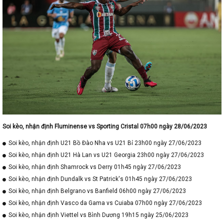
Soi kèo, nhận định Fluminense vs Sporting Cristal 07h00 ngày 28/06/2023
Soi kèo, nhận định U21 Bồ Đào Nha vs U21 Bỉ 23h00 ngày 27/06/2023
Soi kèo, nhận định U21 Hà Lan vs U21 Georgia 23h00 ngày 27/06/2023
Soi kèo, nhận định Shamrock vs Derry 01h45 ngày 27/06/2023
Soi kèo, nhận định Dundalk vs St Patrick's 01h45 ngày 27/06/2023
Soi kèo, nhận định Belgrano vs Banfield 06h00 ngày 27/06/2023
Soi kèo, nhận định Vasco da Gama vs Cuiaba 07h00 ngày 27/06/2023
Soi kèo, nhận định Viettel vs Bình Dương 19h15 ngày 25/06/2023