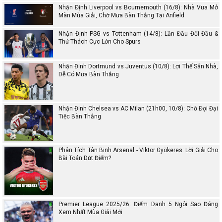
Nhận Định Liverpool vs Bournemouth (16/8): Nhà Vua Mở
Màn Mùa Giải, Chờ Mưa Bàn Thắng Tại Anfield
Nhận Định PSG vs Tottenham (14/8): Lần Đầu Đối Đầu &
Thử Thách Cực Lớn Cho Spurs
Nhận Định Dortmund vs Juventus (10/8): Lợi Thế Sân Nhà,
Dễ Có Mưa Bàn Thắng
Nhận Định Chelsea vs AC Milan (21h00, 10/8): Chờ Đợi Đại
Tiệc Bàn Thắng
Phân Tích Tân Binh Arsenal - Viktor Gyökeres: Lời Giải Cho
Bài Toán Dứt Điểm?
Premier League 2025/26: Điểm Danh 5 Ngôi Sao Đáng
Xem Nhất Mùa Giải Mới