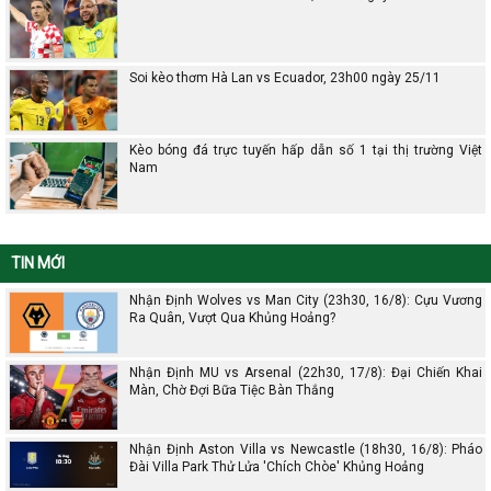
Soi kèo thơm Hà Lan vs Ecuador, 23h00 ngày 25/11
Kèo bóng đá trực tuyến hấp dẫn số 1 tại thị trường Việt
Nam
TIN MỚI
Nhận Định Wolves vs Man City (23h30, 16/8): Cựu Vương
Ra Quân, Vượt Qua Khủng Hoảng?
Nhận Định MU vs Arsenal (22h30, 17/8): Đại Chiến Khai
Màn, Chờ Đợi Bữa Tiệc Bàn Thắng
Nhận Định Aston Villa vs Newcastle (18h30, 16/8): Pháo
Đài Villa Park Thử Lửa 'Chích Chòe' Khủng Hoảng