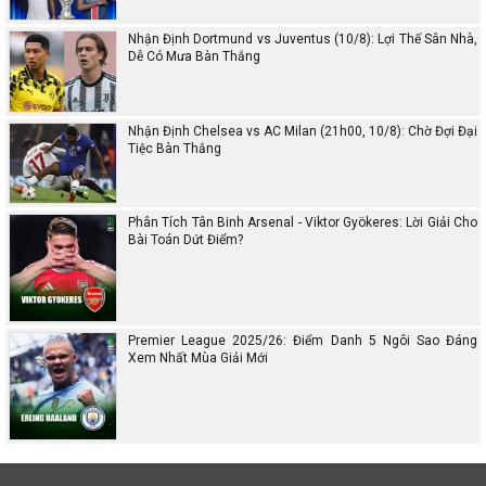
Nhận Định Dortmund vs Juventus (10/8): Lợi Thế Sân Nhà,
Dễ Có Mưa Bàn Thắng
Nhận Định Chelsea vs AC Milan (21h00, 10/8): Chờ Đợi Đại
Tiệc Bàn Thắng
Phân Tích Tân Binh Arsenal - Viktor Gyökeres: Lời Giải Cho
Bài Toán Dứt Điểm?
Premier League 2025/26: Điểm Danh 5 Ngôi Sao Đáng
Xem Nhất Mùa Giải Mới