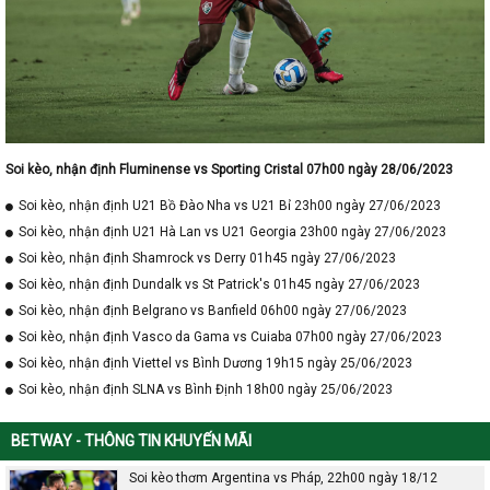
Soi kèo, nhận định Fluminense vs Sporting Cristal 07h00 ngày 28/06/2023
Soi kèo, nhận định U21 Bồ Đào Nha vs U21 Bỉ 23h00 ngày 27/06/2023
Soi kèo, nhận định U21 Hà Lan vs U21 Georgia 23h00 ngày 27/06/2023
Soi kèo, nhận định Shamrock vs Derry 01h45 ngày 27/06/2023
Soi kèo, nhận định Dundalk vs St Patrick's 01h45 ngày 27/06/2023
Soi kèo, nhận định Belgrano vs Banfield 06h00 ngày 27/06/2023
Soi kèo, nhận định Vasco da Gama vs Cuiaba 07h00 ngày 27/06/2023
Soi kèo, nhận định Viettel vs Bình Dương 19h15 ngày 25/06/2023
Soi kèo, nhận định SLNA vs Bình Định 18h00 ngày 25/06/2023
BETWAY - THÔNG TIN KHUYẾN MÃI
Soi kèo thơm Argentina vs Pháp, 22h00 ngày 18/12