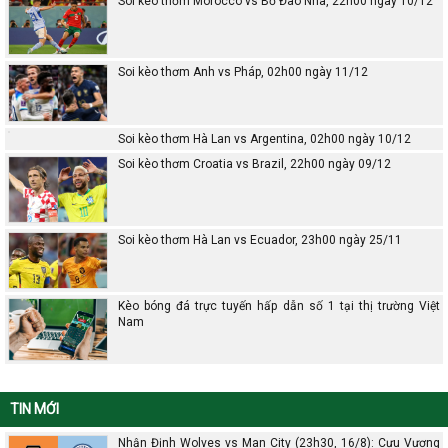
Soi kèo thơm Morocco vs Bồ Đào Nha, 22h00 ngày 10/12
Soi kèo thơm Anh vs Pháp, 02h00 ngày 11/12
Soi kèo thơm Hà Lan vs Argentina, 02h00 ngày 10/12
Soi kèo thơm Croatia vs Brazil, 22h00 ngày 09/12
Soi kèo thơm Hà Lan vs Ecuador, 23h00 ngày 25/11
Kèo bóng đá trực tuyến hấp dẫn số 1 tại thị trường Việt
Nam
TIN MỚI
Nhận Định Wolves vs Man City (23h30, 16/8): Cựu Vương