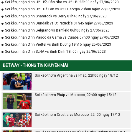
Soi kèo, nhận định U21 Bồ Đào Nha vs U21 Bỉ 23h00 ngày 27/06/2023
Soi kèo, nhận định U21 Hà Lan vs U21 Georgia 23h00 ngày 27/06/2023
Soi kèo, nhận định Shamrock vs Derry 01h45 ngày 27/06/2023
Soi kèo, nhận định Dundalk vs St Patrick's 01h45 ngày 27/06/2023
Soi kèo, nhận định Belgrano vs Banfield 06h00 ngày 27/06/2023
Soi kèo, nhận định Vasco da Gama vs Cuiaba 07h00 ngày 27/06/2023
Soi kèo, nhận định Viettel vs Bình Dương 19h15 ngày 25/06/2023
Soi kèo, nhận định SLNA vs Bình Định 18h00 ngày 25/06/2023
BETWAY - THÔNG TIN KHUYẾN MÃI
Soi kèo thơm Argentina vs Pháp, 22h00 ngày 18/12
Soi kèo thơm Pháp vs Morocco, 02h00 ngày 15/12
Soi kèo thơm Croatia vs Morocco, 22h00 ngày 17/12