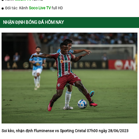
Đối tác: Kênh
Soco Live TV
full HD
NHẬN ĐỊNH BÓNG ĐÁ HÔM NAY
Soi kèo, nhận định Fluminense vs Sporting Cristal 07h00 ngày 28/06/2023