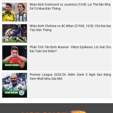
Nhận Định Dortmund vs Juventus (10/8): Lợi Thế Sân Nhà,
Dễ Có Mưa Bàn Thắng
Nhận Định Chelsea vs AC Milan (21h00, 10/8): Chờ Đợi Đại
Tiệc Bàn Thắng
Phân Tích Tân Binh Arsenal - Viktor Gyökeres: Lời Giải Cho
Bài Toán Dứt Điểm?
Premier League 2025/26: Điểm Danh 5 Ngôi Sao Đáng
Xem Nhất Mùa Giải Mới