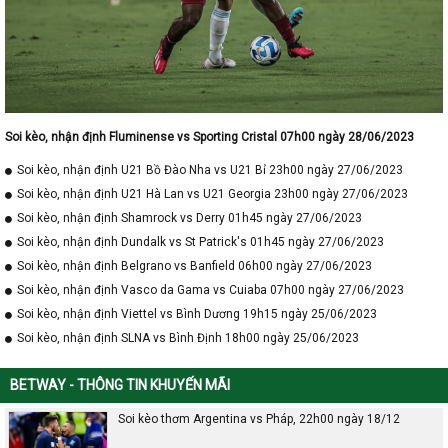
Soi kèo, nhận định Fluminense vs Sporting Cristal 07h00 ngày 28/06/2023
Soi kèo, nhận định U21 Bồ Đào Nha vs U21 Bỉ 23h00 ngày 27/06/2023
Soi kèo, nhận định U21 Hà Lan vs U21 Georgia 23h00 ngày 27/06/2023
Soi kèo, nhận định Shamrock vs Derry 01h45 ngày 27/06/2023
Soi kèo, nhận định Dundalk vs St Patrick's 01h45 ngày 27/06/2023
Soi kèo, nhận định Belgrano vs Banfield 06h00 ngày 27/06/2023
Soi kèo, nhận định Vasco da Gama vs Cuiaba 07h00 ngày 27/06/2023
Soi kèo, nhận định Viettel vs Bình Dương 19h15 ngày 25/06/2023
Soi kèo, nhận định SLNA vs Bình Định 18h00 ngày 25/06/2023
BETWAY - THÔNG TIN KHUYẾN MÃI
Soi kèo thơm Argentina vs Pháp, 22h00 ngày 18/12