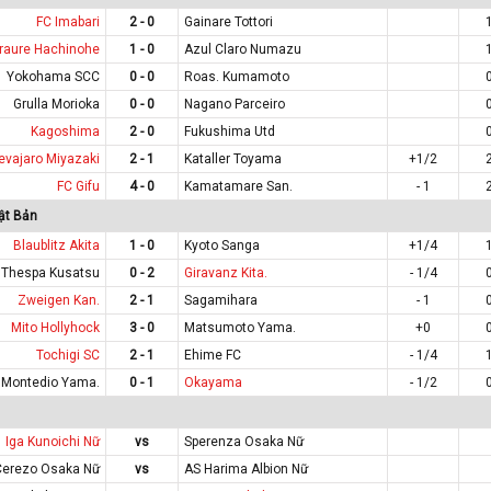
FC Imabari
2 - 0
Gainare Tottori
raure Hachinohe
1 - 0
Azul Claro Numazu
Yokohama SCC
0 - 0
Roas. Kumamoto
Grulla Morioka
0 - 0
Nagano Parceiro
Kagoshima
2 - 0
Fukushima Utd
evajaro Miyazaki
2 - 1
Kataller Toyama
+1/2
FC Gifu
4 - 0
Kamatamare San.
- 1
ật Bản
Blaublitz Akita
1 - 0
Kyoto Sanga
+1/4
Thespa Kusatsu
0 - 2
Giravanz Kita.
- 1/4
Zweigen Kan.
2 - 1
Sagamihara
- 1
Mito Hollyhock
3 - 0
Matsumoto Yama.
+0
Tochigi SC
2 - 1
Ehime FC
- 1/4
Montedio Yama.
0 - 1
Okayama
- 1/2
Iga Kunoichi Nữ
vs
Sperenza Osaka Nữ
Cerezo Osaka Nữ
vs
AS Harima Albion Nữ