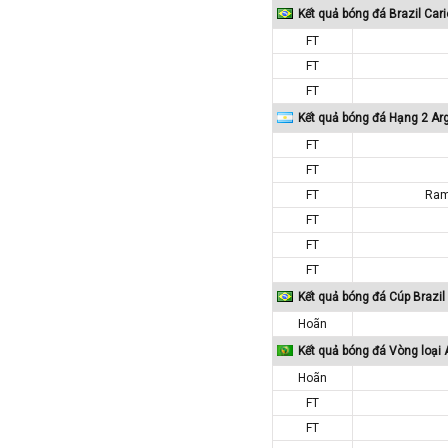
Iran
Kết quả bóng đá Brazil Car
Iraq
FT
Ireland
FT
FT
Israel
Kết quả bóng đá Hạng 2 Ar
Italia
FT
Jordan
FT
Kazakhstan
FT
Ram
Kosovo
FT
Kuwait
FT
Lao
FT
Latvia
Kết quả bóng đá Cúp Brazil
Hoãn
Li băng
Kết quả bóng đá Vòng loại 
Liechtenstein
Hoãn
Lithuania
FT
Luxembourg
FT
Ma rốc