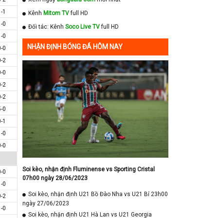
1-1
Kênh
Mitom TV
full HD
1-0
Đối tác: Kênh
Soco Live TV
full HD
1-0
NHẬN ĐỊNH BÓNG ĐÁ HÔM NAY
0-0
0-2
0-0
0-2
0-2
5-0
0-1
1-0
0-0
Soi kèo, nhận định Fluminense vs Sporting Cristal
0-0
07h00 ngày 28/06/2023
1-0
Soi kèo, nhận định U21 Bồ Đào Nha vs U21 Bỉ 23h00
0-2
ngày 27/06/2023
1-0
Soi kèo, nhận định U21 Hà Lan vs U21 Georgia