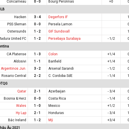
Concarneau
0 - 0
Bourg Peronnas
+0
CLB
Hacken
3 - 4
Degerfors IF
PSS Sleman
0 - 0
Persela Lamon
Ostersunds
1 - 2
GIF Sundsvall
adura United FC
1 - 2
Persebaya Surabaya
- 1/2
entina
CA Platense
1 - 3
Colon
+1/4
Aldosivi
1 - 1
Banfield
+1/4
Argentinos Jun.
3 - 2
Arsenal Sarandi
- 1/2
Rosario Central
2 - 2
C. Cordoba SdE
- 1/4
 ĐTQG
Qatar
2 - 1
Azerbaijan
- 3/4
Bosnia & Herz
0 - 0
Costa Rica
- 1/4
Wales
1 - 0
Mexico
+1/2
Hy Lạp
2 - 1
Honduras
- 3/4
Bắc Ireland
1 - 2
Mỹ
+3/4
Châu Âu 2021