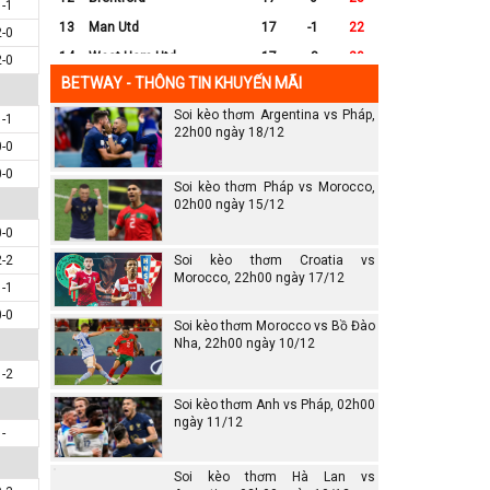
1-1
13
Man Utd
17
-1
22
2-0
14
West Ham Utd
17
-8
20
2-0
BETWAY - THÔNG TIN KHUYẾN MÃI
15
Everton
17
-7
17
Soi kèo thơm Argentina vs Pháp,
16
Crystal Palace
17
-8
16
1-1
22h00 ngày 18/12
17
Leicester City
17
-16
14
0-0
0-0
18
Ipswich
17
-16
12
Soi kèo thơm Pháp vs Morocco,
19
Wolves
17
-13
12
02h00 ngày 15/12
0-0
20
Southampton
17
-25
6
2-2
Soi kèo thơm Croatia vs
Morocco, 22h00 ngày 17/12
1-1
0-0
Soi kèo thơm Morocco vs Bồ Đào
Nha, 22h00 ngày 10/12
1-2
Soi kèo thơm Anh vs Pháp, 02h00
ngày 11/12
-
Soi kèo thơm Hà Lan vs