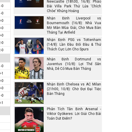
Newcastle (18h30, 16/8): Pháo
1-0
Đài Villa Park Thử Lửa 'Chích
Chòe' Khủng Hoảng
1-0
Nhận Định Liverpool vs
0-0
Bournemouth (16/8): Nhà Vua
Mở Màn Mùa Giải, Chờ Mưa Bàn
0-0
Thắng Tại Anfield
0-0
Nhận Định PSG vs Tottenham
2-0
(14/8): Lần Đầu Đối Đầu & Thử
Thách Cực Lớn Cho Spurs
2-0
Nhận Định Dortmund vs
Juventus (10/8): Lợi Thế Sân
1-0
Nhà, Dễ Có Mưa Bàn Thắng
0-1
0-0
Nhận Định Chelsea vs AC Milan
0-0
(21h00, 10/8): Chờ Đợi Đại Tiệc
Bàn Thắng
1-0
0-1
Phân Tích Tân Binh Arsenal -
Viktor Gyökeres: Lời Giải Cho Bài
Toán Dứt Điểm?