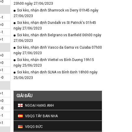
0-0
23h00 ngày 27/06/2023
Soi kèo, nhận định Shamrock vs Derry 01h45 ngày
27/06/2023
1-1
Soi kèo, nhận định Dundalk vs St Patrick's 01h45
0-0
ngày 27/06/2023
1-1
Soi kèo, nhận định Belgrano vs Banfield 06h00 ngày
0-1
27/06/2023
Soi kèo, nhận định Vasco da Gama vs Cuiaba 07h00
ngày 27/06/2023
0-0
Soi kèo, nhận định Viettel vs Bình Dương 19h15
0-0
ngày 25/06/2023
0-1
Soi kèo, nhận định SLNA vs Bình Định 18h00 ngày
1-0
25/06/2023
0-1
GIẢI ĐẤU
0-0
NGOẠI HẠNG ANH
1-0
1-1
VĐQG TÂY BAN NHA
0-1
VĐQG ĐỨC