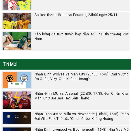
Soi kèo thơm Hà Lan vs Ecuador, 23h00 ngày 25/11
Kèo bóng đá trực tuyến hấp dẫn số 1 tại thị trường Việt
Nam
TIN MỚI
Nhận Định Wolves vs Man City (23h30, 16/8): Cựu Vương
Ra Quân, Vượt Qua Khủng Hoảng?
Nhận Định MU vs Arsenal (22h30, 17/8): Đại Chiến Khai
Màn, Chờ Đợi Bữa Tiệc Bàn Thắng
Nhận Định Aston Villa vs Newcastle (18h30, 16/8): Pháo
Đài Villa Park Thử Lửa 'Chích Chòe' Khủng Hoảng
Nhận Định Liverpool vs Bournemouth (16/8): Nhà Vua Mở