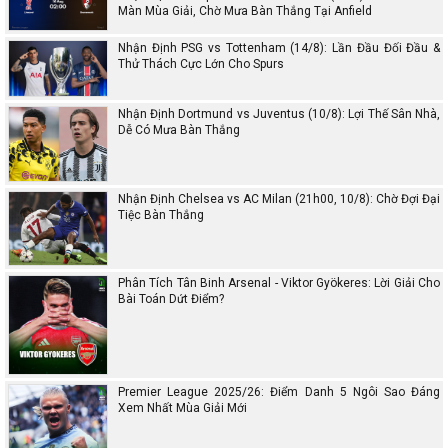
Màn Mùa Giải, Chờ Mưa Bàn Thắng Tại Anfield
Nhận Định PSG vs Tottenham (14/8): Lần Đầu Đối Đầu &
Thử Thách Cực Lớn Cho Spurs
Nhận Định Dortmund vs Juventus (10/8): Lợi Thế Sân Nhà,
Dễ Có Mưa Bàn Thắng
Nhận Định Chelsea vs AC Milan (21h00, 10/8): Chờ Đợi Đại
Tiệc Bàn Thắng
Phân Tích Tân Binh Arsenal - Viktor Gyökeres: Lời Giải Cho
Bài Toán Dứt Điểm?
Premier League 2025/26: Điểm Danh 5 Ngôi Sao Đáng
Xem Nhất Mùa Giải Mới