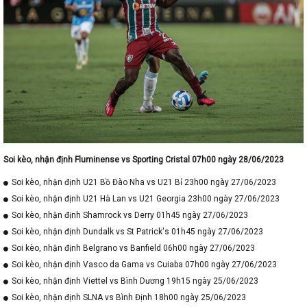
Soi kèo, nhận định Fluminense vs Sporting Cristal 07h00 ngày 28/06/2023
Soi kèo, nhận định U21 Bồ Đào Nha vs U21 Bỉ 23h00 ngày 27/06/2023
Soi kèo, nhận định U21 Hà Lan vs U21 Georgia 23h00 ngày 27/06/2023
Soi kèo, nhận định Shamrock vs Derry 01h45 ngày 27/06/2023
Soi kèo, nhận định Dundalk vs St Patrick's 01h45 ngày 27/06/2023
Soi kèo, nhận định Belgrano vs Banfield 06h00 ngày 27/06/2023
Soi kèo, nhận định Vasco da Gama vs Cuiaba 07h00 ngày 27/06/2023
Soi kèo, nhận định Viettel vs Bình Dương 19h15 ngày 25/06/2023
Soi kèo, nhận định SLNA vs Bình Định 18h00 ngày 25/06/2023