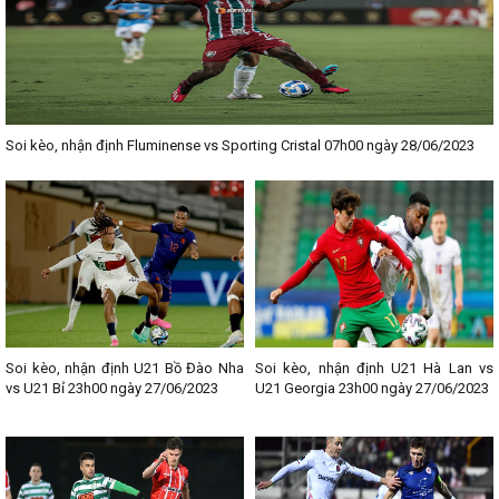
thông tin liên quan đến trận đấu bóng đá sắp diễn ra như:
✓ Thời gian chính xác trận đấu diễn ra;
✓ Đội hình thi đấu dự kiến;
✓ Thông tin chính xác về tương quan lực lượng của 2 đội tuyển
bóng đá;
Soi kèo, nhận định Fluminense vs Sporting Cristal 07h00 ngày 28/06/2023
✓ Những thông tin liên quan đến phong độ thi đấu của đội chủ nhà/
đội khách một cách chi tiết nhất.
Lịch thi đấu bóng đá sẽ được cập nhật sớm nhất so với các
Website khác
Tại
kqbongda.net
luôn luôn cập nhật sớm nhất các trận đấu bóng
đá lớn/ nhỏ trong nước và trên Thế giới. Theo như nhiều người
dùng ví đây chính kho bóng đá lớn nhất tại Việt Nam tính đến thời
điểm hiện tại. Các trận đấu bóng đá đối đầu trong từng giải đấu
Soi kèo, nhận định U21 Bồ Đào Nha
Soi kèo, nhận định U21 Hà Lan vs
như: Ngoại hạng Anh, Cúp C1, Cúp C2, World Cup, Euro,... sẽ
vs U21 Bỉ 23h00 ngày 27/06/2023
U21 Georgia 23h00 ngày 27/06/2023
được cập nhật chính xác thời gian trận đấu bóng đá diễn ra. Toàn
bộ thông tin sẽ được cập nhật từ nguồn chính thống, từ nguồn uy
tín và chất lượng nhất hiện nay.
Tại chuyên mục
Lịch Thi Đấu
mọi người có thể cùng nhau bàn luận