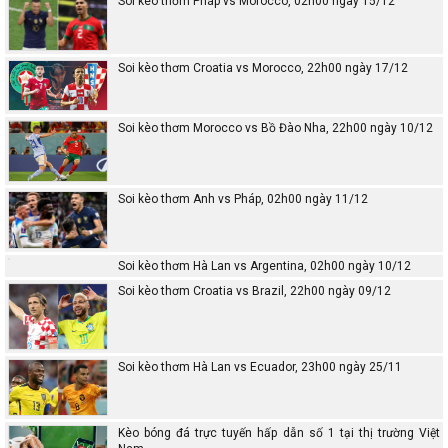
Soi kèo thơm Pháp vs Morocco, 02h00 ngày 15/12
Soi kèo thơm Croatia vs Morocco, 22h00 ngày 17/12
Soi kèo thơm Morocco vs Bồ Đào Nha, 22h00 ngày 10/12
Soi kèo thơm Anh vs Pháp, 02h00 ngày 11/12
Soi kèo thơm Hà Lan vs Argentina, 02h00 ngày 10/12
Soi kèo thơm Croatia vs Brazil, 22h00 ngày 09/12
Soi kèo thơm Hà Lan vs Ecuador, 23h00 ngày 25/11
Kèo bóng đá trực tuyến hấp dẫn số 1 tại thị trường Việt