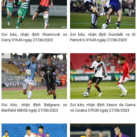
những thông tin trước khi trận đấu diễn ra. Không chỉ dừng lại ở đó
dân chơi đặt cược bóng trực tuyến có thể cùng nhau chia sẻ thông
tin, cùng nhìn nhận và có thể đưa ra được những kết quả đặt cược
bóng chuẩn nhất.
Kết luận
Soi kèo, nhận định Shamrock vs
Soi kèo, nhận định Dundalk vs St
Derry 01h45 ngày 27/06/2023
Patrick's 01h45 ngày 27/06/2023
Nếu bạn là một người có niềm đam mê với bộ môn thể thao túc
cầu thì đừng quên bỏ qua chuyên mục
Lịch Thi Đấu
của Website
kqbongda.net
, nhằm để cập nhật nhanh chóng và chính xác các
thông tin liên quan đến từng trận đấu bóng đá. Chia sẻ địa chỉ giải
trí uy tín, chất lượng này đến với Fan hâm mộ bóng đá các bạn
nhé!
--------------------------------
Lịch thi đấu bóng đá các giải nổi bật:
- Lịch thi đấu Ngoại hạng Anh
- Lịch thi đấu La Liga
Soi kèo, nhận định Belgrano vs
Soi kèo, nhận định Vasco da Gama
- Lịch thi đấu Bundesliga
Banfield 06h00 ngày 27/06/2023
vs Cuiaba 07h00 ngày 27/06/2023
- Lịch thi đấu Ligue 1
- Lịch thi đấu Serie A
- Lịch thi đấu V - League
- Lịch thi đấu Cup C1