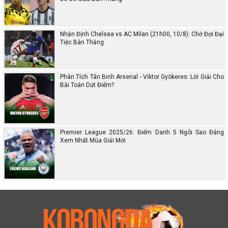
Nhận Định Chelsea vs AC Milan (21h00, 10/8): Chờ Đợi Đại
Tiệc Bàn Thắng
Phân Tích Tân Binh Arsenal - Viktor Gyökeres: Lời Giải Cho
Bài Toán Dứt Điểm?
Premier League 2025/26: Điểm Danh 5 Ngôi Sao Đáng
Xem Nhất Mùa Giải Mới