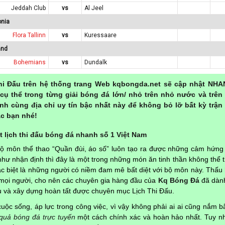
Jeddah Club
vs
Al Jeel
onia
Flora Tallinn
vs
Kuressaare
and
Bohemians
vs
Dundalk
hi Đấu trên hệ thống trang Web kqbongda.net sẽ cập nhật NHA
cụ thể trong từng giải bóng đá lớn/ nhỏ trên nhỏ nước và trên
nh cùng địa chỉ uy tín bậc nhất này để không bỏ lỡ bất kỳ trận
c bạn nhé!
 lịch thi đấu bóng đá nhanh số 1 Việt Nam
bộ môn thể thao “Quần đùi, áo số” luôn tạo ra được những cảm hứng
hư nhận định thì đây là một trong những món ăn tinh thần không thể t
đặc biệt là những người có niềm đam mê bất diệt với bộ môn này. Thấu 
a mọi người, cho nên các chuyên gia hàng đầu của
Kq Bóng Đá
đã dành
ứu và xây dựng hoàn tất được chuyên mục Lịch Thi Đấu.
uộc sống, áp lực trong công việc, vì vậy không phải ai ai cũng nắm bắ
 quả bóng đá trực tuyến
một cách chính xác và hoàn hảo nhất. Tuy nh