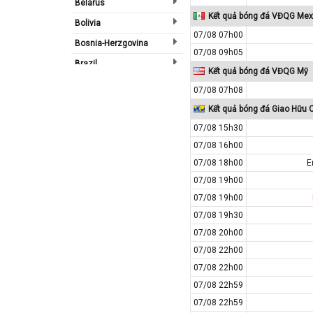
Belarus
Kết quả bóng đá VĐQG Mex
Bolivia
07/08 07h00
Bosnia-Herzgovina
07/08 09h05
Brazil
Kết quả bóng đá VĐQG Mỹ
Bulgary
07/08 07h08
Bắc Ireland
Kết quả bóng đá Giao Hữu 
Bắc Mỹ
07/08 15h30
Bỉ
07/08 16h00
07/08 18h00
E
Bồ Đào Nha
07/08 19h00
Campuchia
07/08 19h00
Canada
07/08 19h30
Chi Lê
07/08 20h00
Châu Phi
07/08 22h00
Châu Á
07/08 22h00
07/08 22h59
Châu Âu
07/08 22h59
Châu Úc