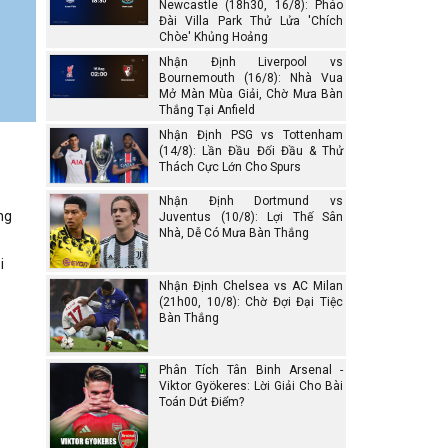
Newcastle (18h30, 16/8): Pháo
Đài Villa Park Thử Lửa 'Chích
Chòe' Khủng Hoảng
Nhận Định Liverpool vs
Bournemouth (16/8): Nhà Vua
Mở Màn Mùa Giải, Chờ Mưa Bàn
Thắng Tại Anfield
Nhận Định PSG vs Tottenham
(14/8): Lần Đầu Đối Đầu & Thử
Thách Cực Lớn Cho Spurs
Nhận Định Dortmund vs
ng
Juventus (10/8): Lợi Thế Sân
Nhà, Dễ Có Mưa Bàn Thắng
i
 đấu
Nhận Định Chelsea vs AC Milan
(21h00, 10/8): Chờ Đợi Đại Tiệc
giới.
Bàn Thắng
 đấu
Phân Tích Tân Binh Arsenal -
Viktor Gyökeres: Lời Giải Cho Bài
Toán Dứt Điểm?