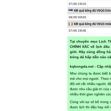
07/08 23h25
Macedonia
Kết quả bóng đá VĐQG Est
Malaysia
08/08 00h00
Malta
Kết quả bóng đá VĐQG Irel
Mexico
07/08 23h45
Moldova
Tại chuyên mục Lịch T
Montenegro
CHÍNH XÁC về lịch đấu 
Mỹ
giới. Hãy cùng đồng hà
Na Uy
bóng đá hấp dẫn nào cá
Nam Mỹ
kqbongda.net - Cập nhật
Nam Phi
Như chúng ta được biết 
New Zealand
mẻ cho mọi người. Theo n
đối với rất nhiều người, 
Nga
được nhu cầu giải trí củ
Nhật Bản
nhiều thời gian nghiên c
Nicaragua
Cùng với sự xô bồ trong c
Oman
được lịch thi đấu hay
kết