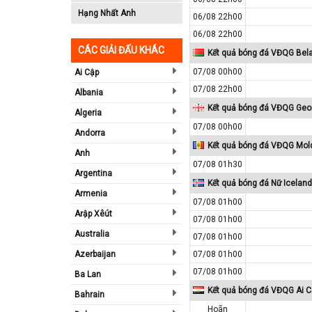
Hạng Nhất Anh
06/08 22h00
06/08 22h00
CÁC GIẢI ĐẤU KHÁC
Kết quả bóng đá VĐQG Bel
07/08 00h00
Ai Cập
07/08 22h00
Albania
Kết quả bóng đá VĐQG Geo
Algeria
07/08 00h00
Andorra
Kết quả bóng đá VĐQG Mol
Anh
07/08 01h30
Argentina
Kết quả bóng đá Nữ Iceland
Armenia
07/08 01h00
Arập Xêút
07/08 01h00
Australia
07/08 01h00
Azerbaijan
07/08 01h00
07/08 01h00
Ba Lan
Kết quả bóng đá VĐQG Ai C
Bahrain
Hoãn