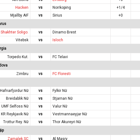
Hacken
vs
Norrkoping
+1/4
Mjallby AIF
vs
Sirius
+0
arus
Shakhter Soligo.
vs
Dinamo Brest
Vitebsk
vs
Isloch
rgia
Torpedo Kut.
vs
FC Telavi
dova
Zimbru
vs
FC Floresti
Hafnarfjordur Nữ
vs
Fylkir Nữ
Breidablik Nữ
vs
Stjarnan Nữ
UMF Selfoss Nữ
vs
Valur Nữ
KR Reykjavik Nữ
vs
Vestmannaeyjar Nữ
Trottur Rey. Nữ
vs
Thor Akureyri Nữ
ập
Zamalek SC
vs
Al Masry