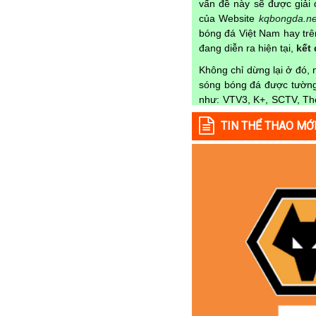
vấn đề này sẽ được giải 
Paraguay
của Website
kqbongda.ne
Peru
bóng đá Việt Nam hay trên
đang diễn ra hiện tại,
kết
Pháp
Phần Lan
Không chỉ dừng lại ở đó,
sóng bóng đá được tường 
Qatar
như: VTV3, K+, SCTV, Thể
Quốc Tế
nào trong từng mùa gi
TIN THỂ THAO MỚ
Kqbongda
để cập nhật th
Rumany
San Marino
Lịch thi đấu được cập n
Scotland
Tại
Lịch Thi Đấu
của ch
từng trận đấu bóng đá diễ
Serbia
Singapore
✓ Giải đấu bóng đá Ngoại
Slovakia
✓ Giải bóng Cúp C1 Châu
Slovenia
✓ Giải Cúp C2 Châu Âu;
Syria
✓ Giải VĐQG Tây Ban Nh
Séc
✓ VĐQG Đức;
Síp