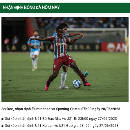
NHẬN ĐỊNH BÓNG ĐÁ HÔM NAY
Soi kèo, nhận định Fluminense vs Sporting Cristal 07h00 ngày 28/06/2023
Soi kèo, nhận định U21 Bồ Đào Nha vs U21 Bỉ 23h00 ngày 27/06/2023
Soi kèo, nhận định U21 Hà Lan vs U21 Georgia 23h00 ngày 27/06/2023