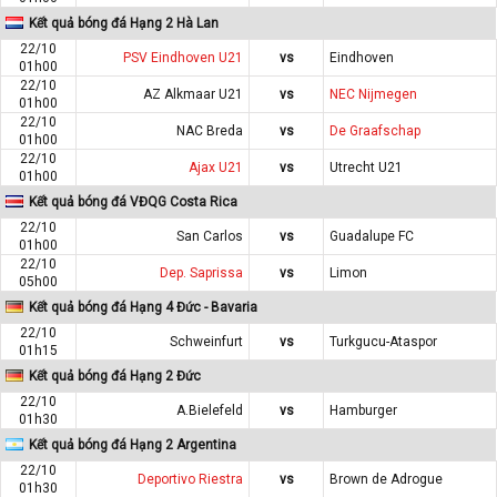
Kết quả bóng đá Hạng 2 Hà Lan
22/10
PSV Eindhoven U21
vs
Eindhoven
01h00
22/10
AZ Alkmaar U21
vs
NEC Nijmegen
01h00
22/10
NAC Breda
vs
De Graafschap
01h00
22/10
Ajax U21
vs
Utrecht U21
01h00
Kết quả bóng đá VĐQG Costa Rica
22/10
San Carlos
vs
Guadalupe FC
01h00
22/10
Dep. Saprissa
vs
Limon
05h00
Kết quả bóng đá Hạng 4 Đức - Bavaria
22/10
Schweinfurt
vs
Turkgucu-Ataspor
01h15
Kết quả bóng đá Hạng 2 Đức
22/10
A.Bielefeld
vs
Hamburger
01h30
Kết quả bóng đá Hạng 2 Argentina
22/10
Deportivo Riestra
vs
Brown de Adrogue
01h30