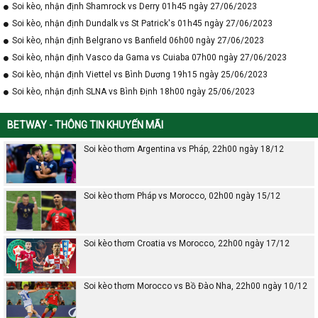
Soi kèo, nhận định Shamrock vs Derry 01h45 ngày 27/06/2023
Soi kèo, nhận định Dundalk vs St Patrick's 01h45 ngày 27/06/2023
Soi kèo, nhận định Belgrano vs Banfield 06h00 ngày 27/06/2023
Soi kèo, nhận định Vasco da Gama vs Cuiaba 07h00 ngày 27/06/2023
Soi kèo, nhận định Viettel vs Bình Dương 19h15 ngày 25/06/2023
Soi kèo, nhận định SLNA vs Bình Định 18h00 ngày 25/06/2023
BETWAY - THÔNG TIN KHUYẾN MÃI
Soi kèo thơm Argentina vs Pháp, 22h00 ngày 18/12
Soi kèo thơm Pháp vs Morocco, 02h00 ngày 15/12
Soi kèo thơm Croatia vs Morocco, 22h00 ngày 17/12
Soi kèo thơm Morocco vs Bồ Đào Nha, 22h00 ngày 10/12