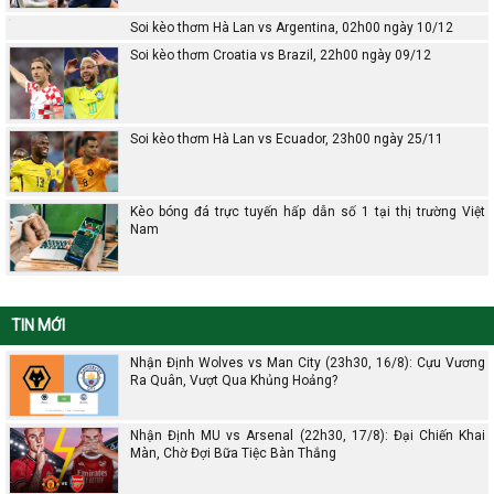
Soi kèo thơm Hà Lan vs Argentina, 02h00 ngày 10/12
Soi kèo thơm Croatia vs Brazil, 22h00 ngày 09/12
Soi kèo thơm Hà Lan vs Ecuador, 23h00 ngày 25/11
Kèo bóng đá trực tuyến hấp dẫn số 1 tại thị trường Việt
Nam
TIN MỚI
Nhận Định Wolves vs Man City (23h30, 16/8): Cựu Vương
Ra Quân, Vượt Qua Khủng Hoảng?
Nhận Định MU vs Arsenal (22h30, 17/8): Đại Chiến Khai
Màn, Chờ Đợi Bữa Tiệc Bàn Thắng