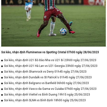
Soi kèo, nhận định Fluminense vs Sporting Cristal 07h00 ngày 28/06/2023
Soi kèo, nhận định U21 Bồ Đào Nha vs U21 Bỉ 23h00 ngày 27/06/2023
Soi kèo, nhận định U21 Hà Lan vs U21 Georgia 23h00 ngày 27/06/2023
Soi kèo, nhận định Shamrock vs Derry 01h45 ngày 27/06/2023
Soi kèo, nhận định Dundalk vs St Patrick's 01h45 ngày 27/06/2023
Soi kèo, nhận định Belgrano vs Banfield 06h00 ngày 27/06/2023
Soi kèo, nhận định Vasco da Gama vs Cuiaba 07h00 ngày 27/06/2023
Soi kèo, nhận định Viettel vs Bình Dương 19h15 ngày 25/06/2023
Soi kèo, nhận định SLNA vs Bình Định 18h00 ngày 25/06/2023