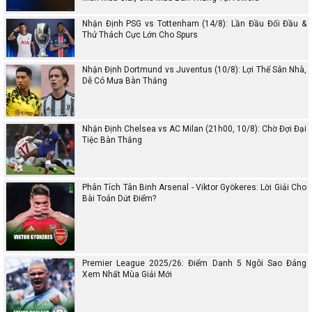
Nhận Định PSG vs Tottenham (14/8): Lần Đầu Đối Đầu &
Thử Thách Cực Lớn Cho Spurs
Nhận Định Dortmund vs Juventus (10/8): Lợi Thế Sân Nhà,
Dễ Có Mưa Bàn Thắng
Nhận Định Chelsea vs AC Milan (21h00, 10/8): Chờ Đợi Đại
Tiệc Bàn Thắng
Phân Tích Tân Binh Arsenal - Viktor Gyökeres: Lời Giải Cho
Bài Toán Dứt Điểm?
Premier League 2025/26: Điểm Danh 5 Ngôi Sao Đáng
Xem Nhất Mùa Giải Mới