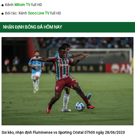
Kênh
Mitom TV
full HD
Đối tác: Kênh
Soco Live TV
full HD
NHẬN ĐỊNH BÓNG ĐÁ HÔM NAY
Soi kèo, nhận định Fluminense vs Sporting Cristal 07h00 ngày 28/06/2023