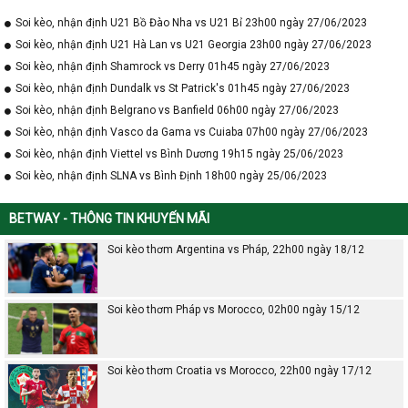
Soi kèo, nhận định U21 Bồ Đào Nha vs U21 Bỉ 23h00 ngày 27/06/2023
Soi kèo, nhận định U21 Hà Lan vs U21 Georgia 23h00 ngày 27/06/2023
Soi kèo, nhận định Shamrock vs Derry 01h45 ngày 27/06/2023
Soi kèo, nhận định Dundalk vs St Patrick's 01h45 ngày 27/06/2023
Soi kèo, nhận định Belgrano vs Banfield 06h00 ngày 27/06/2023
Soi kèo, nhận định Vasco da Gama vs Cuiaba 07h00 ngày 27/06/2023
Soi kèo, nhận định Viettel vs Bình Dương 19h15 ngày 25/06/2023
Soi kèo, nhận định SLNA vs Bình Định 18h00 ngày 25/06/2023
BETWAY - THÔNG TIN KHUYẾN MÃI
Soi kèo thơm Argentina vs Pháp, 22h00 ngày 18/12
Soi kèo thơm Pháp vs Morocco, 02h00 ngày 15/12
Soi kèo thơm Croatia vs Morocco, 22h00 ngày 17/12