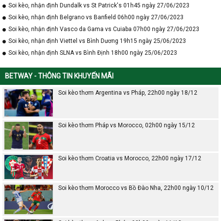
Soi kèo, nhận định Dundalk vs St Patrick's 01h45 ngày 27/06/2023
Soi kèo, nhận định Belgrano vs Banfield 06h00 ngày 27/06/2023
Soi kèo, nhận định Vasco da Gama vs Cuiaba 07h00 ngày 27/06/2023
Soi kèo, nhận định Viettel vs Bình Dương 19h15 ngày 25/06/2023
Soi kèo, nhận định SLNA vs Bình Định 18h00 ngày 25/06/2023
BETWAY - THÔNG TIN KHUYẾN MÃI
Soi kèo thơm Argentina vs Pháp, 22h00 ngày 18/12
Soi kèo thơm Pháp vs Morocco, 02h00 ngày 15/12
Soi kèo thơm Croatia vs Morocco, 22h00 ngày 17/12
Soi kèo thơm Morocco vs Bồ Đào Nha, 22h00 ngày 10/12