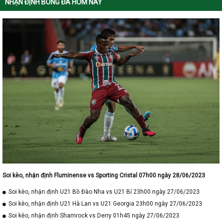
NHẬN ĐỊNH BÓNG ĐÁ HÔM NAY
Soi kèo, nhận định Fluminense vs Sporting Cristal 07h00 ngày 28/06/2023
Soi kèo, nhận định U21 Bồ Đào Nha vs U21 Bỉ 23h00 ngày 27/06/2023
Soi kèo, nhận định U21 Hà Lan vs U21 Georgia 23h00 ngày 27/06/2023
Soi kèo, nhận định Shamrock vs Derry 01h45 ngày 27/06/2023