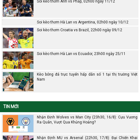
Soi kèo thơm Anh vs Pháp, 02h00 ngày 11/12
Soi kèo thơm Hà Lan vs Argentina, 02h00 ngày 10/12
Soi kèo thơm Croatia vs Brazil, 22h00 ngày 09/12
Soi kèo thơm Hà Lan vs Ecuador, 23h00 ngày 25/11
Kèo bóng đá trực tuyến hấp dẫn số 1 tại thị trường Việt
Nam
TIN MỚI
Nhận Định Wolves vs Man City (23h30, 16/8): Cựu Vương
Ra Quân, Vượt Qua Khủng Hoảng?
Nhận Định MU vs Arsenal (22h30, 17/8): Đại Chiến Khai