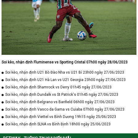
Soi kèo, nhận định Fluminense vs Sporting Cristal 07h00 ngày 28/06/2023
Soi kèo, nhận định U21 Bồ Đào Nha vs U21 Bỉ 23h00 ngày 27/06/2023
Soi kèo, nhận định U21 Hà Lan vs U21 Georgia 23h00 ngày 27/06/2023
Soi kèo, nhận định Shamrock vs Derry 01h45 ngày 27/06/2023
Soi kèo, nhận định Dundalk vs St Patrick's 01h45 ngày 27/06/2023
Soi kèo, nhận định Belgrano vs Banfield 06h00 ngày 27/06/2023
Soi kèo, nhận định Vasco da Gama vs Cuiaba 07h00 ngày 27/06/2023
Soi kèo, nhận định Viettel vs Bình Dương 19h15 ngày 25/06/2023
Soi kèo, nhận định SLNA vs Bình Định 18h00 ngày 25/06/2023