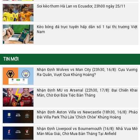
Soi kèo thơm Hà Lan vs Ecuador, 23h00 ngày 25/11
Kèo bóng đá trực tuyến hấp dẫn số 1 tại thị trường Việt
Nam
TIN MỚI
Nhận Định Wolves vs Man City (23h30, 16/8): Cựu Vương
Ra Quân, Vượt Qua Khủng Hoảng?
Nhận Định MU vs Arsenal (22h30, 17/8): Đại Chiến Khai
Màn, Chờ Đợi Bữa Tiệc Bàn Thắng
Nhận Định Aston Villa vs Newcastle (18h30, 16/8): Pháo
Đài Villa Park Thử Lửa 'Chích Chòe' Khủng Hoảng
Nhận Định Liverpool vs Bournemouth (16/8): Nhà Vua Mở
Màn Mùa Giải, Chờ Mưa Bàn Thắng Tại Anfield