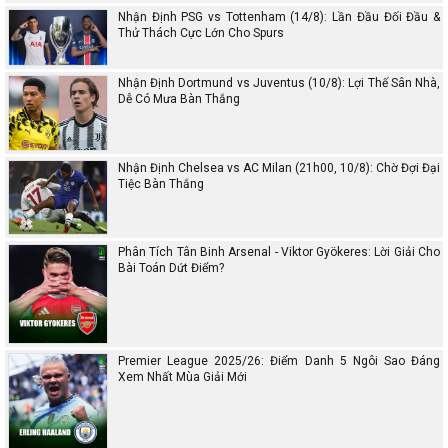
Nhận Định PSG vs Tottenham (14/8): Lần Đầu Đối Đầu &
Thử Thách Cực Lớn Cho Spurs
Nhận Định Dortmund vs Juventus (10/8): Lợi Thế Sân Nhà,
Dễ Có Mưa Bàn Thắng
Nhận Định Chelsea vs AC Milan (21h00, 10/8): Chờ Đợi Đại
Tiệc Bàn Thắng
Phân Tích Tân Binh Arsenal - Viktor Gyökeres: Lời Giải Cho
Bài Toán Dứt Điểm?
Premier League 2025/26: Điểm Danh 5 Ngôi Sao Đáng
Xem Nhất Mùa Giải Mới