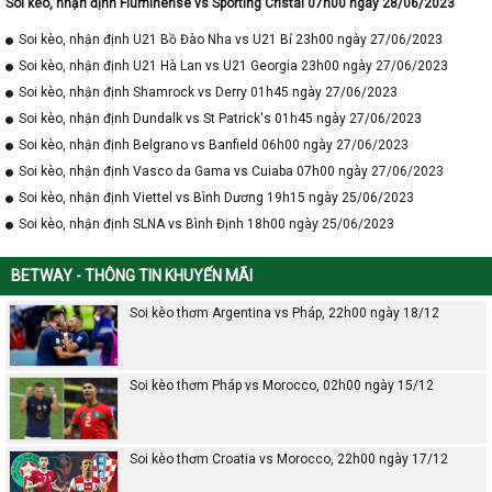
Soi kèo, nhận định Fluminense vs Sporting Cristal 07h00 ngày 28/06/2023
Soi kèo, nhận định U21 Bồ Đào Nha vs U21 Bỉ 23h00 ngày 27/06/2023
Soi kèo, nhận định U21 Hà Lan vs U21 Georgia 23h00 ngày 27/06/2023
Soi kèo, nhận định Shamrock vs Derry 01h45 ngày 27/06/2023
Soi kèo, nhận định Dundalk vs St Patrick's 01h45 ngày 27/06/2023
Soi kèo, nhận định Belgrano vs Banfield 06h00 ngày 27/06/2023
Soi kèo, nhận định Vasco da Gama vs Cuiaba 07h00 ngày 27/06/2023
Soi kèo, nhận định Viettel vs Bình Dương 19h15 ngày 25/06/2023
Soi kèo, nhận định SLNA vs Bình Định 18h00 ngày 25/06/2023
BETWAY - THÔNG TIN KHUYẾN MÃI
Soi kèo thơm Argentina vs Pháp, 22h00 ngày 18/12
Soi kèo thơm Pháp vs Morocco, 02h00 ngày 15/12
Soi kèo thơm Croatia vs Morocco, 22h00 ngày 17/12