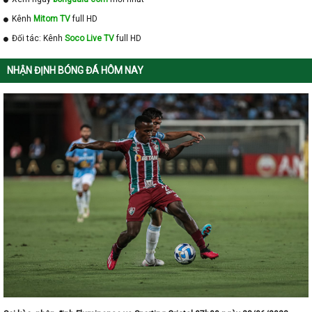
Kênh
Mitom TV
full HD
Đối tác: Kênh
Soco Live TV
full HD
NHẬN ĐỊNH BÓNG ĐÁ HÔM NAY