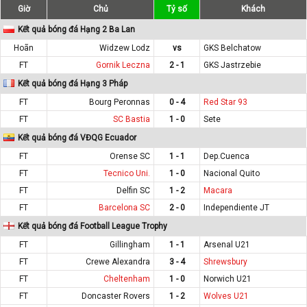
Giờ
Chủ
Tỷ số
Khách
Kết quả bóng đá Hạng 2 Ba Lan
Hoãn
Widzew Lodz
vs
GKS Belchatow
FT
Gornik Leczna
2 - 1
GKS Jastrzebie
Kết quả bóng đá Hạng 3 Pháp
FT
Bourg Peronnas
0 - 4
Red Star 93
FT
SC Bastia
1 - 0
Sete
Kết quả bóng đá VĐQG Ecuador
FT
Orense SC
1 - 1
Dep.Cuenca
FT
Tecnico Uni.
1 - 0
Nacional Quito
FT
Delfin SC
1 - 2
Macara
FT
Barcelona SC
2 - 0
Independiente JT
Kết quả bóng đá Football League Trophy
FT
Gillingham
1 - 1
Arsenal U21
FT
Crewe Alexandra
3 - 4
Shrewsbury
FT
Cheltenham
1 - 0
Norwich U21
FT
Doncaster Rovers
1 - 2
Wolves U21