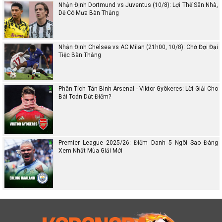
Nhận Định Dortmund vs Juventus (10/8): Lợi Thế Sân Nhà,
Dễ Có Mưa Bàn Thắng
Nhận Định Chelsea vs AC Milan (21h00, 10/8): Chờ Đợi Đại
Tiệc Bàn Thắng
Phân Tích Tân Binh Arsenal - Viktor Gyökeres: Lời Giải Cho
Bài Toán Dứt Điểm?
Premier League 2025/26: Điểm Danh 5 Ngôi Sao Đáng
Xem Nhất Mùa Giải Mới