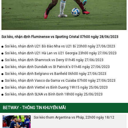
Soi kèo, nhận định Fluminense vs Sporting Cristal 07h00 ngày 28/06/2023
Soi kèo, nhận định U21 Bồ Đào Nha vs U21 Bỉ 23h00 ngày 27/06/2023
Soi kèo, nhận định U21 Hà Lan vs U21 Georgia 23h00 ngày 27/06/2023
Soi kèo, nhận định Shamrock vs Derry 01h45 ngày 27/06/2023
Soi kèo, nhận định Dundalk vs St Patrick's 01h45 ngày 27/06/2023
Soi kèo, nhận định Belgrano vs Banfield 06h00 ngày 27/06/2023
Soi kèo, nhận định Vasco da Gama vs Cuiaba 07h00 ngày 27/06/2023
Soi kèo, nhận định Viettel vs Bình Dương 19h15 ngày 25/06/2023
Soi kèo, nhận định SLNA vs Bình Định 18h00 ngày 25/06/2023
BETWAY - THÔNG TIN KHUYẾN MÃI
Soi kèo thơm Argentina vs Pháp, 22h00 ngày 18/12