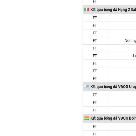
FT
Colombia
Kết quả bóng đá Hạng 2 Ital
Costa Rica
FT
Croatia
FT
Ecuador
FT
FT
Nottin
Estonia
FT
Georgia
FT
L
Gibralta
FT
Honduras
FT
Hungary
FT
Hy Lạp
Kết quả bóng đá VĐQG Uru
Hà Lan
FT
FT
Hàn Quốc
FT
Hồng Kông
Kết quả bóng đá VĐQG Boli
Iceland
FT
Indonesia
FT