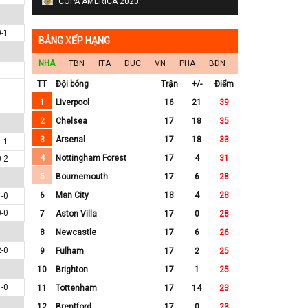
COPA AMERICA 2020
0-1
BẢNG XẾP HẠNG
NHA
TBN
ITA
DUC
VN
PHA
BDN
TT
Đội bóng
Trận
+/-
Điểm
1
Liverpool
16
21
39
2
Chelsea
17
18
35
3
Arsenal
17
18
33
1-1
4
Nottingham Forest
17
4
31
0-2
5
Bournemouth
17
6
28
6
Man City
18
4
28
1-0
0-0
7
Aston Villa
17
0
28
8
Newcastle
17
6
26
2-0
9
Fulham
17
2
25
10
Brighton
17
1
25
1-0
11
Tottenham
17
14
23
12
Brentford
17
0
23