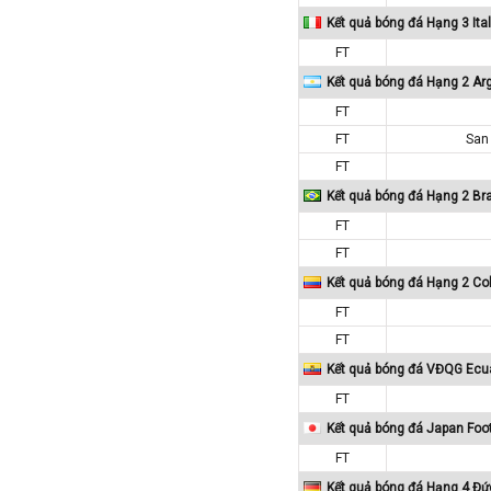
Iran
Kết quả bóng đá Hạng 3 Ital
Iraq
FT
Ireland
Kết quả bóng đá Hạng 2 Ar
Israel
FT
Italia
FT
San
Jordan
FT
Kết quả bóng đá Hạng 2 Bra
Kazakhstan
FT
Kosovo
FT
Kuwait
Kết quả bóng đá Hạng 2 Co
Lao
FT
Latvia
FT
Li băng
Kết quả bóng đá VĐQG Ecu
Liechtenstein
FT
Lithuania
Kết quả bóng đá Japan Foo
Luxembourg
FT
Ma rốc
Kết quả bóng đá Hạng 4 Đức