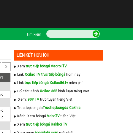
Tìm kiếm
LIÊN KẾT HỮU ÍCH
Xem
trực tiếp bóngá Vaoroi TV
Link
Xoilac TV trực tiếp bóngá
hôm nay
H1
Link
trực tiếp bóngá Xoilac86.tv
miễn phí
Đối tác: Kênh
Xoilac 365
bình luận tiếng Việt.
2-0
Xem:
90P TV
trực tuyến tiếng Việt
Tructiepbongda
Tructiepbongda Cakhia
0-0
Kênh: Xem bóngá
VeboTV
tiếng Việt
1-0
Xem
trực tiếp bóngá Rakhoi TV
Xem ngay
bongdalu com
mới nhất