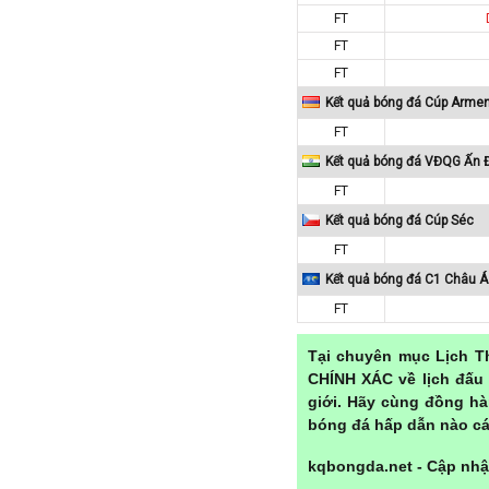
Paraguay
FT
Peru
FT
FT
Pháp
Kết quả bóng đá Cúp Armen
Phần Lan
FT
Qatar
Kết quả bóng đá VĐQG Ấn 
Quốc Tế
FT
Rumany
Kết quả bóng đá Cúp Séc
San Marino
FT
Scotland
Kết quả bóng đá C1 Châu Á
Serbia
FT
Singapore
Tại chuyên mục Lịch T
Slovakia
CHÍNH XÁC về lịch đấu 
Slovenia
giới. Hãy cùng đồng hà
Syria
bóng đá hấp dẫn nào cá
Séc
kqbongda.net - Cập nhật
Síp