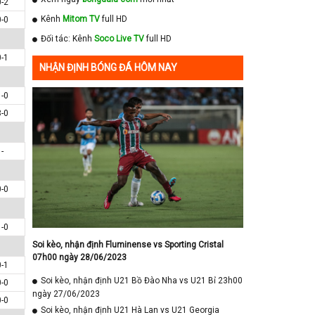
0-2
Kênh
Mitom TV
full HD
0-0
Đối tác: Kênh
Soco Live TV
full HD
0-1
NHẬN ĐỊNH BÓNG ĐÁ HÔM NAY
1-0
3-0
-
0-0
1-0
Soi kèo, nhận định Fluminense vs Sporting Cristal
07h00 ngày 28/06/2023
0-1
Soi kèo, nhận định U21 Bồ Đào Nha vs U21 Bỉ 23h00
0-0
ngày 27/06/2023
0-0
Soi kèo, nhận định U21 Hà Lan vs U21 Georgia