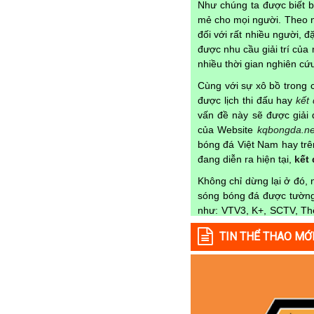
Như chúng ta được biết 
Tajikistan
mẻ cho mọi người. Theo n
đối với rất nhiều người, 
Thái Lan
được nhu cầu giải trí củ
Thế Giới
nhiều thời gian nghiên c
Thổ Nhĩ Kỳ
Cùng với sự xô bồ trong c
Thụy Sỹ
được lịch thi đấu hay
kết
vấn đề này sẽ được giải 
Thụy Điển
của Website
kqbongda.ne
Trung Quốc
bóng đá Việt Nam hay trên
đang diễn ra hiện tại,
kết
Tunisia
Không chỉ dừng lại ở đó,
Tây Ban Nha
sóng bóng đá được tường 
UAE
như: VTV3, K+, SCTV, Thể
Ukraina
nào trong từng mùa gi
TIN THỂ THAO MỚ
Kqbongda
để cập nhật th
Uruguay
Uzbekistan
Lịch thi đấu được cập n
Venezuela
Tại
Lịch Thi Đấu
của ch
từng trận đấu bóng đá diễ
Việt Nam