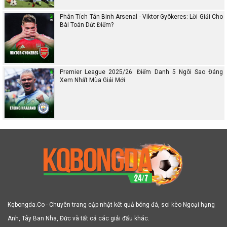
Phân Tích Tân Binh Arsenal - Viktor Gyökeres: Lời Giải Cho
Bài Toán Dứt Điểm?
Premier League 2025/26: Điểm Danh 5 Ngôi Sao Đáng
Xem Nhất Mùa Giải Mới
Kqbongda.Co - Chuyên trang cập nhật kết quả bóng đá, soi kèo Ngoại hạng
Anh, Tây Ban Nha, Đức và tất cả các giải đấu khác.