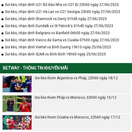
Soi kèo, nhận định U21 Bồ Đào Nha vs U21 Bỉ 23h00 ngày 27/06/2023
Soi kèo, nhận định U21 Hà Lan vs U21 Georgia 23h00 ngày 27/06/2023
Soi kèo, nhận định Shamrock vs Derry 01h45 ngày 27/06/2023
Soi kèo, nhận định Dundalk vs St Patrick's 01h45 ngày 27/06/2023
Soi kèo, nhận định Belgrano vs Banfield 06h00 ngày 27/06/2023
Soi kèo, nhận định Vasco da Gama vs Cuiaba 07h00 ngày 27/06/2023
Soi kèo, nhận định Viettel vs Bình Dương 19h15 ngày 25/06/2023
Soi kèo, nhận định SLNA vs Bình Định 18h00 ngày 25/06/2023
BETWAY - THÔNG TIN KHUYẾN MÃI
Soi kèo thơm Argentina vs Pháp, 22h00 ngày 18/12
Soi kèo thơm Pháp vs Morocco, 02h00 ngày 15/12
Soi kèo thơm Croatia vs Morocco, 22h00 ngày 17/12