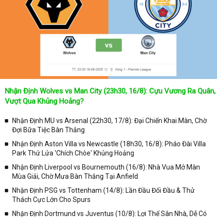
nhật được chính xác về lịch phát sóng bóng đá được tường thuật
trực tiếp ở trên những kênh truyền hình thể thao lớn nhất hiện nay
như: VTV3, K+, SCTV, Thể thao TV,... Nếu như bạn không muốn
bỏ lỡ bất kỳ một trận đấu bóng đá nào trong từng mùa giải, hãy
thường xuyên vào chuyên mục
Lịch Thi Đấu
tại chuyên trang
Kqbongda
để cập nhật thông tin chính xác nhất nhé!
Lịch thi đấu được cập nhật chính xác trong toàn bộ các giải
đấu
Nhận Định Wolves vs Man City (23h30, 16/8): Cựu Vương Ra Quân,
Tại
Lịch Thi Đấu
của chuyên trang
kqbongda.net
sẽ cập nhanh
Vượt Qua Khủng Hoảng?
chóng và chính xác nhất thời gian từng trận đấu bóng đá diễn ra ở
trong từng giải đấu như:
Nhận Định MU vs Arsenal (22h30, 17/8): Đại Chiến Khai Màn, Chờ
Đợi Bữa Tiệc Bàn Thắng
✓ Giải đấu bóng đá Ngoại hạng Anh;
Nhận Định Aston Villa vs Newcastle (18h30, 16/8): Pháo Đài Villa
✓ Giải bóng Cúp C1 Châu Âu;
Park Thử Lửa 'Chích Chòe' Khủng Hoảng
✓ Giải Cúp C2 Châu Âu;
Nhận Định Liverpool vs Bournemouth (16/8): Nhà Vua Mở Màn
Mùa Giải, Chờ Mưa Bàn Thắng Tại Anfield
✓ Giải VĐQG Tây Ban Nha;
Nhận Định PSG vs Tottenham (14/8): Lần Đầu Đối Đầu & Thử
✓ VĐQG Đức;
Thách Cực Lớn Cho Spurs
✓ Giải VĐQG Italia;
Nhận Định Dortmund vs Juventus (10/8): Lợi Thế Sân Nhà, Dễ Có