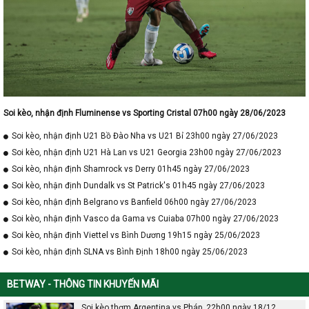
Soi kèo, nhận định Fluminense vs Sporting Cristal 07h00 ngày 28/06/2023
Soi kèo, nhận định U21 Bồ Đào Nha vs U21 Bỉ 23h00 ngày 27/06/2023
Soi kèo, nhận định U21 Hà Lan vs U21 Georgia 23h00 ngày 27/06/2023
Soi kèo, nhận định Shamrock vs Derry 01h45 ngày 27/06/2023
Soi kèo, nhận định Dundalk vs St Patrick's 01h45 ngày 27/06/2023
Soi kèo, nhận định Belgrano vs Banfield 06h00 ngày 27/06/2023
Soi kèo, nhận định Vasco da Gama vs Cuiaba 07h00 ngày 27/06/2023
Soi kèo, nhận định Viettel vs Bình Dương 19h15 ngày 25/06/2023
Soi kèo, nhận định SLNA vs Bình Định 18h00 ngày 25/06/2023
BETWAY - THÔNG TIN KHUYẾN MÃI
Soi kèo thơm Argentina vs Pháp, 22h00 ngày 18/12