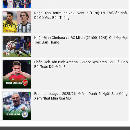
Nhận Định Dortmund vs Juventus (10/8): Lợi Thế Sân Nhà,
Dễ Có Mưa Bàn Thắng
Nhận Định Chelsea vs AC Milan (21h00, 10/8): Chờ Đợi Đại
Tiệc Bàn Thắng
Phân Tích Tân Binh Arsenal - Viktor Gyökeres: Lời Giải Cho
Bài Toán Dứt Điểm?
Premier League 2025/26: Điểm Danh 5 Ngôi Sao Đáng
Xem Nhất Mùa Giải Mới