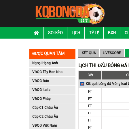
SOI KÈO
LỊCH
TỶ LỆ
BXH
C
KẾT QUẢ
LIVESCORE
ĐƯỢC QUAN TÂM
Ngoại Hạng Anh
LỊCH THI ĐẤU BÓNG ĐÁ
VĐQG Tây Ban Nha
Giờ
C
VĐQG Đức
Kết quả bóng đá Vòng loại
VĐQG Italia
FT
VĐQG Pháp
FT
FT
Cúp C1 Châu Âu
FT
Cúp C2 Châu Âu
FT
VĐQG Việt Nam
FT