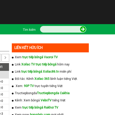
Tìm kiếm
LIÊN KẾT HỮU ÍCH
Xem
trực tiếp bóngá Vaoroi TV
Link
Xoilac TV trực tiếp bóngá
hôm nay
H1
Link
trực tiếp bóngá Xoilac86.tv
miễn phí
Đối tác: Kênh
Xoilac 365
bình luận tiếng Việt.
0-0
Xem:
90P TV
trực tuyến tiếng Việt
2-0
Tructiepbongda
Tructiepbongda Cakhia
2-0
Kênh: Xem bóngá
VeboTV
tiếng Việt
0-0
2-0
Xem
trực tiếp bóngá Rakhoi TV
0-3
Xem ngay
bongdalu com
mới nhất