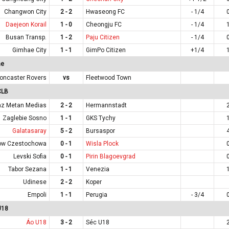
Changwon City
2 - 2
Hwaseong FC
- 1/4
Daejeon Korail
1 - 0
Cheongju FC
- 1/4
Busan Transp.
1 - 2
Paju Citizen
- 1/4
Gimhae City
1 - 1
GimPo Citizen
+1/4
ne
oncaster Rovers
vs
Fleetwood Town
CLB
z Metan Medias
2 - 2
Hermannstadt
Zaglebie Sosno
1 - 1
GKS Tychy
Galatasaray
5 - 2
Bursaspor
ow Czestochowa
0 - 1
Wisla Plock
Levski Sofia
0 - 1
Pirin Blagoevgrad
Tabor Sezana
1 - 1
Venezia
Udinese
2 - 2
Koper
Empoli
1 - 1
Perugia
- 3/4
U18
Áo U18
3 - 2
Séc U18