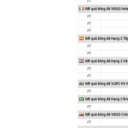
FT
Iran
Kết quả bóng đá VĐQG Irel
Iraq
FT
Ireland
FT
Israel
FT
Italia
Kết quả bóng đá Hạng 2 Tâ
Jordan
FT
Kazakhstan
FT
Kosovo
Kết quả bóng đá Hạng 2 Hà
Kuwait
FT
FT
Lao
Kết quả bóng đá VLWC KV
Latvia
FT
Li băng
Kết quả bóng đá Hạng 2 Bra
Liechtenstein
FT
Lithuania
Kết quả bóng đá VĐQG Col
Luxembourg
FT
Ma rốc