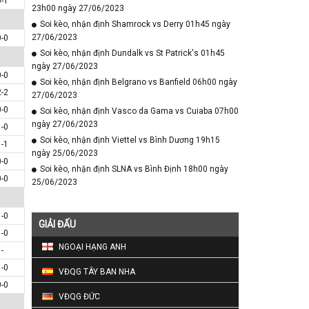
0-1
23h00 ngày 27/06/2023
Soi kèo, nhận định Shamrock vs Derry 01h45 ngày
27/06/2023
0-0
Soi kèo, nhận định Dundalk vs St Patrick's 01h45
ngày 27/06/2023
0-0
Soi kèo, nhận định Belgrano vs Banfield 06h00 ngày
2-2
27/06/2023
0-0
Soi kèo, nhận định Vasco da Gama vs Cuiaba 07h00
ngày 27/06/2023
1-0
Soi kèo, nhận định Viettel vs Bình Dương 19h15
1-1
ngày 25/06/2023
0-0
Soi kèo, nhận định SLNA vs Bình Định 18h00 ngày
0-0
25/06/2023
1-0
GIẢI ĐẤU
1-0
NGOẠI HẠNG ANH
-
1-0
VĐQG TÂY BAN NHA
0-0
VĐQG ĐỨC