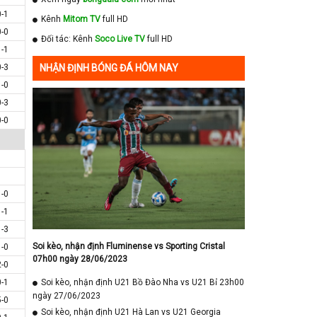
0-1
Kênh
Mitom TV
full HD
0-0
Đối tác: Kênh
Soco Live TV
full HD
1-1
0-3
NHẬN ĐỊNH BÓNG ĐÁ HÔM NAY
1-0
0-3
0-0
1-0
1-1
1-3
Soi kèo, nhận định Fluminense vs Sporting Cristal
1-0
07h00 ngày 28/06/2023
2-0
0-1
Soi kèo, nhận định U21 Bồ Đào Nha vs U21 Bỉ 23h00
ngày 27/06/2023
5-0
Soi kèo, nhận định U21 Hà Lan vs U21 Georgia