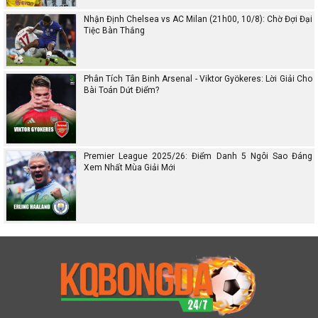
Nhận Định Chelsea vs AC Milan (21h00, 10/8): Chờ Đợi Đại
Tiệc Bàn Thắng
Phân Tích Tân Binh Arsenal - Viktor Gyökeres: Lời Giải Cho
Bài Toán Dứt Điểm?
Premier League 2025/26: Điểm Danh 5 Ngôi Sao Đáng
Xem Nhất Mùa Giải Mới