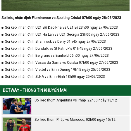
Soi kèo, nhận định Fluminense vs Sporting Cristal 07h00 ngày 28/06/2023
Soi kèo, nhận định U21 Bồ Đào Nha vs U21 Bỉ 23h00 ngày 27/06/2023
Soi kèo, nhận định U21 Hà Lan vs U21 Georgia 23h00 ngày 27/06/2023
Soi kèo, nhận định Shamrock vs Derry 01h45 ngày 27/06/2023
Soi kèo, nhận định Dundalk vs St Patrick's 01h45 ngày 27/06/2023
Soi kèo, nhận định Belgrano vs Banfield 06h00 ngày 27/06/2023
Soi kèo, nhận định Vasco da Gama vs Cuiaba 07h00 ngày 27/06/2023
Soi kèo, nhận định Viettel vs Bình Dương 19h15 ngày 25/06/2023
Soi kèo, nhận định SLNA vs Bình Định 18h00 ngày 25/06/2023
BETWAY - THÔNG TIN KHUYẾN MÃI
Soi kèo thơm Argentina vs Pháp, 22h00 ngày 18/12
Soi kèo thơm Pháp vs Morocco, 02h00 ngày 15/12