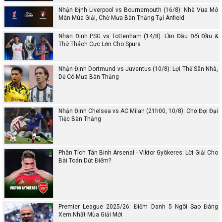
Nhận Định Liverpool vs Bournemouth (16/8): Nhà Vua Mở
Màn Mùa Giải, Chờ Mưa Bàn Thắng Tại Anfield
Nhận Định PSG vs Tottenham (14/8): Lần Đầu Đối Đầu &
Thử Thách Cực Lớn Cho Spurs
Nhận Định Dortmund vs Juventus (10/8): Lợi Thế Sân Nhà,
Dễ Có Mưa Bàn Thắng
Nhận Định Chelsea vs AC Milan (21h00, 10/8): Chờ Đợi Đại
Tiệc Bàn Thắng
Phân Tích Tân Binh Arsenal - Viktor Gyökeres: Lời Giải Cho
Bài Toán Dứt Điểm?
Premier League 2025/26: Điểm Danh 5 Ngôi Sao Đáng
Xem Nhất Mùa Giải Mới