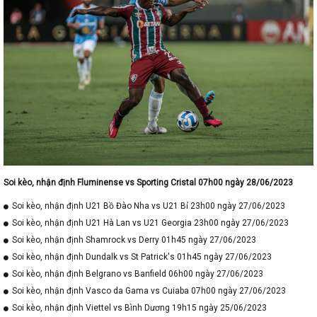
Soi kèo, nhận định Fluminense vs Sporting Cristal 07h00 ngày 28/06/2023
Soi kèo, nhận định U21 Bồ Đào Nha vs U21 Bỉ 23h00 ngày 27/06/2023
Soi kèo, nhận định U21 Hà Lan vs U21 Georgia 23h00 ngày 27/06/2023
Soi kèo, nhận định Shamrock vs Derry 01h45 ngày 27/06/2023
Soi kèo, nhận định Dundalk vs St Patrick's 01h45 ngày 27/06/2023
Soi kèo, nhận định Belgrano vs Banfield 06h00 ngày 27/06/2023
Soi kèo, nhận định Vasco da Gama vs Cuiaba 07h00 ngày 27/06/2023
Soi kèo, nhận định Viettel vs Bình Dương 19h15 ngày 25/06/2023