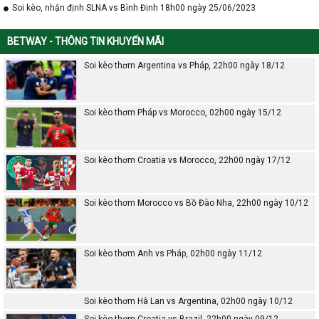
Soi kèo, nhận định SLNA vs Bình Định 18h00 ngày 25/06/2023
BETWAY - THÔNG TIN KHUYẾN MÃI
Soi kèo thơm Argentina vs Pháp, 22h00 ngày 18/12
Soi kèo thơm Pháp vs Morocco, 02h00 ngày 15/12
Soi kèo thơm Croatia vs Morocco, 22h00 ngày 17/12
Soi kèo thơm Morocco vs Bồ Đào Nha, 22h00 ngày 10/12
Soi kèo thơm Anh vs Pháp, 02h00 ngày 11/12
Soi kèo thơm Hà Lan vs Argentina, 02h00 ngày 10/12
Soi kèo thơm Croatia vs Brazil, 22h00 ngày 09/12