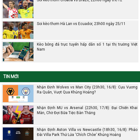
Soi kèo thơm Hà Lan vs Ecuador, 23h00 ngày 25/11
Kèo bóng đá trực tuyến hấp dẫn số 1 tại thị trường Việt
Nam
TIN MỚI
Nhận Định Wolves vs Man City (23h30, 16/8): Cựu Vương
Ra Quân, Vượt Qua Khủng Hoảng?
Nhận Định MU vs Arsenal (22h30, 17/8): Đại Chiến Khai
Màn, Chờ Đợi Bữa Tiệc Bàn Thắng
Nhận Định Aston Villa vs Newcastle (18h30, 16/8): Pháo
Đài Villa Park Thử Lửa 'Chích Chòe' Khủng Hoảng