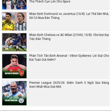
Thử Thách Cực Lớn Cho Spurs
Nhận Định Dortmund vs Juventus (10/8): Lợi Thế Sân Nhà,
Dễ Có Mưa Bàn Thắng
Nhận Định Chelsea vs AC Milan (21h00, 10/8): Chờ Đợi Đại
Tiệc Bàn Thắng
Phân Tích Tân Binh Arsenal - Viktor Gyökeres: Lời Giải Cho
Bài Toán Dứt Điểm?
Premier League 2025/26: Điểm Danh 5 Ngôi Sao Đáng
Xem Nhất Mùa Giải Mới