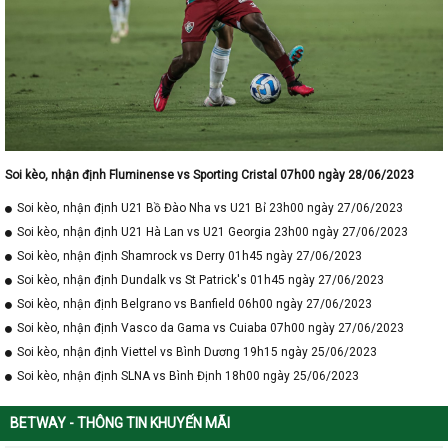
Soi kèo, nhận định Fluminense vs Sporting Cristal 07h00 ngày 28/06/2023
Soi kèo, nhận định U21 Bồ Đào Nha vs U21 Bỉ 23h00 ngày 27/06/2023
Soi kèo, nhận định U21 Hà Lan vs U21 Georgia 23h00 ngày 27/06/2023
Soi kèo, nhận định Shamrock vs Derry 01h45 ngày 27/06/2023
Soi kèo, nhận định Dundalk vs St Patrick's 01h45 ngày 27/06/2023
Soi kèo, nhận định Belgrano vs Banfield 06h00 ngày 27/06/2023
Soi kèo, nhận định Vasco da Gama vs Cuiaba 07h00 ngày 27/06/2023
Soi kèo, nhận định Viettel vs Bình Dương 19h15 ngày 25/06/2023
Soi kèo, nhận định SLNA vs Bình Định 18h00 ngày 25/06/2023
BETWAY - THÔNG TIN KHUYẾN MÃI