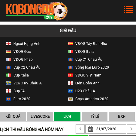
GIẢI ĐẤU
Ngoại Hạng Anh
VĐQG Tây Ban Nha
VĐQG Đức
VĐQG Italia
VĐQG Pháp
Cúp C1 Châu Âu
Cúp C2 Châu Âu
Vòng loại Euro 2020
Cúp Italia
VĐQG Việt Nam
VLWC KV Châu Á
Liên Đoàn Anh
Cúp FA
U23 Châu Á
Euro 2020
Copa America 2020
KẾT QUẢ
LIVESCORE
LỊCH
TỶ LỆ
BXH
LỊCH THI ĐẤU BÓNG ĐÁ HÔM NAY