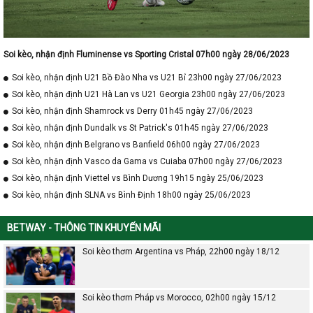
Soi kèo, nhận định Fluminense vs Sporting Cristal 07h00 ngày 28/06/2023
Soi kèo, nhận định U21 Bồ Đào Nha vs U21 Bỉ 23h00 ngày 27/06/2023
Soi kèo, nhận định U21 Hà Lan vs U21 Georgia 23h00 ngày 27/06/2023
Soi kèo, nhận định Shamrock vs Derry 01h45 ngày 27/06/2023
Soi kèo, nhận định Dundalk vs St Patrick's 01h45 ngày 27/06/2023
Soi kèo, nhận định Belgrano vs Banfield 06h00 ngày 27/06/2023
Soi kèo, nhận định Vasco da Gama vs Cuiaba 07h00 ngày 27/06/2023
Soi kèo, nhận định Viettel vs Bình Dương 19h15 ngày 25/06/2023
Soi kèo, nhận định SLNA vs Bình Định 18h00 ngày 25/06/2023
BETWAY - THÔNG TIN KHUYẾN MÃI
Soi kèo thơm Argentina vs Pháp, 22h00 ngày 18/12
Soi kèo thơm Pháp vs Morocco, 02h00 ngày 15/12