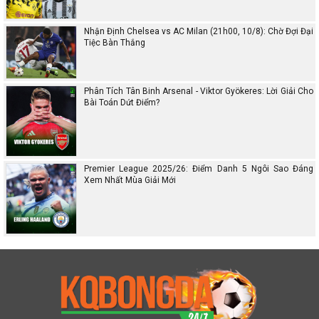
Nhận Định Chelsea vs AC Milan (21h00, 10/8): Chờ Đợi Đại
Tiệc Bàn Thắng
Phân Tích Tân Binh Arsenal - Viktor Gyökeres: Lời Giải Cho
Bài Toán Dứt Điểm?
Premier League 2025/26: Điểm Danh 5 Ngôi Sao Đáng
Xem Nhất Mùa Giải Mới