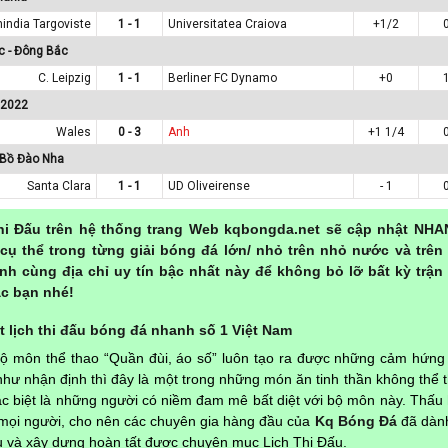
india Targoviste
1 - 1
Universitatea Craiova
+1/2
c - Đông Bắc
C. Leipzig
1 - 1
Berliner FC Dynamo
+0
 2022
Wales
0 - 3
Anh
+1 1/4
 Bồ Đào Nha
Santa Clara
1 - 1
UD Oliveirense
- 1
hi Đấu trên hệ thống trang Web kqbongda.net sẽ cập nhật NHA
cụ thể trong từng giải bóng đá lớn/ nhỏ trên nhỏ nước và trên
nh cùng địa chỉ uy tín bậc nhất này để không bỏ lỡ bất kỳ trận
c bạn nhé!
 lịch thi đấu bóng đá nhanh số 1 Việt Nam
bộ môn thể thao “Quần đùi, áo số” luôn tạo ra được những cảm hứng
hư nhận định thì đây là một trong những món ăn tinh thần không thể t
đặc biệt là những người có niềm đam mê bất diệt với bộ môn này. Thấu 
a mọi người, cho nên các chuyên gia hàng đầu của
Kq Bóng Đá
đã dành
ứu và xây dựng hoàn tất được chuyên mục Lịch Thi Đấu.