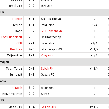
Israel U18
0 - 0
Đức U18
CLB
Trencin
5 - 1
Spartak Trnava
+0
Teplice
1 - 1
Pardubice
- 1/4
HB Koge
0 - 2
B93 Kobenhavn
- 1
Fort.Dusseldorf
2 - 0
De Graafschap
- 1
QPR
2 - 1
Livingston
- 3/4
Besiktas
4 - 0
Istanbulspor AS
- 1 1/2
Zeljeznicar
1 - 2
Konyaspor
+1/4
baijan
Turan Tovuz
0 - 1
Sabah FK
+1 1/4
Sumqayit
1 - 1
Gabala FC
enia
FC Noah
3 - 2
Alashkert
+1
BKMA Yerevan
0 - 0
Shirak
+0
U19
Malta U19
1 - 4
Ba Lan U19
+2 1/2