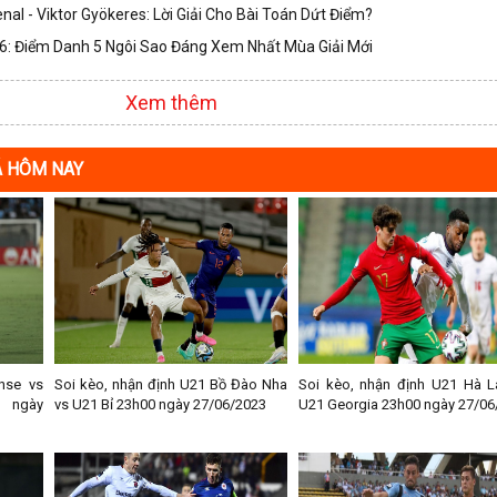
nal - Viktor Gyökeres: Lời Giải Cho Bài Toán Dứt Điểm?
;
: Điểm Danh 5 Ngôi Sao Đáng Xem Nhất Mùa Giải Mới
tương quan lực lượng của 2 đội tuyển bóng đá;
an đến phong độ thi đấu của đội chủ nhà/ đội khách một cách chi tiết n
Xem thêm
ẽ được cập nhật sớm nhất so với các Website khác
Á HÔM NAY
uôn cập nhật sớm nhất các trận đấu bóng đá lớn/ nhỏ trong nước và 
 người dùng ví đây chính kho bóng đá lớn nhất tại Việt Nam tính đến 
đấu bóng đá đối đầu trong từng giải đấu như: Ngoại hạng Anh, Cúp C1,
sẽ được cập nhật chính xác thời gian trận đấu bóng đá diễn ra. Toà
t từ nguồn chính thống, từ nguồn uy tín và chất lượng nhất hiện nay.
 Đấu
mọi người có thể cùng nhau bàn luận những thông tin trước khi 
ừng lại ở đó dân chơi đặt cược bóng trực tuyến có thể cùng nhau chi
n và có thể đưa ra được những kết quả đặt cược bóng chuẩn nhất.
nse vs
Soi kèo, nhận định U21 Bồ Đào Nha
Soi kèo, nhận định U21 Hà L
0 ngày
vs U21 Bỉ 23h00 ngày 27/06/2023
U21 Georgia 23h00 ngày 27/06
 niềm đam mê với bộ môn thể thao túc cầu thì đừng quên bỏ qua ch
ebsite
kqbongda.net
, nhằm để cập nhật nhanh chóng và chính xác
ng trận đấu bóng đá. Chia sẻ địa chỉ giải trí uy tín, chất lượng này đế
bạn nhé!