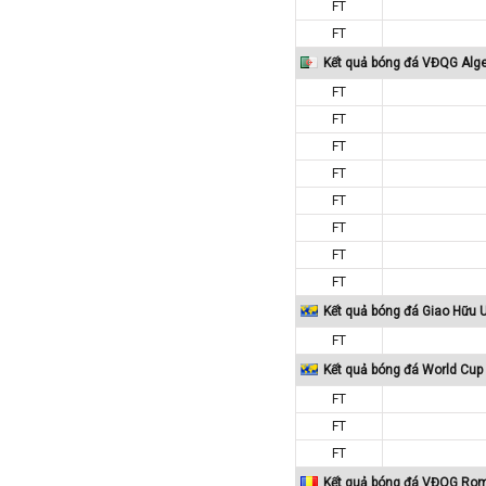
FT
Colombia
FT
Costa Rica
Kết quả bóng đá VĐQG Alge
Croatia
FT
Ecuador
FT
FT
Estonia
FT
Georgia
FT
Gibralta
FT
Honduras
FT
Hungary
FT
Hy Lạp
Kết quả bóng đá Giao Hữu 
Hà Lan
FT
Hàn Quốc
Kết quả bóng đá World Cup
Hồng Kông
FT
FT
Iceland
FT
Indonesia
Kết quả bóng đá VĐQG Ro