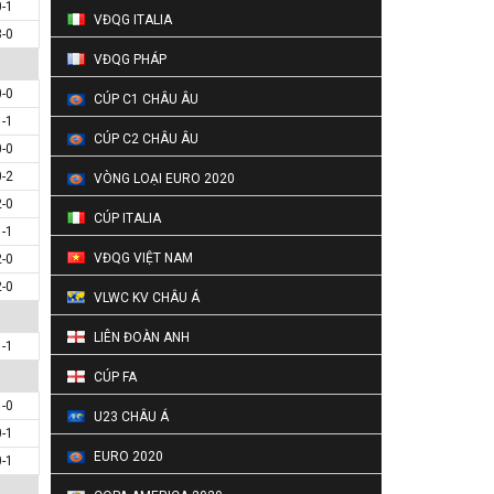
0-1
VĐQG ITALIA
3-0
VĐQG PHÁP
0-0
CÚP C1 CHÂU ÂU
1-1
CÚP C2 CHÂU ÂU
0-0
0-2
VÒNG LOẠI EURO 2020
2-0
CÚP ITALIA
1-1
VĐQG VIỆT NAM
2-0
2-0
VLWC KV CHÂU Á
LIÊN ĐOÀN ANH
1-1
CÚP FA
1-0
U23 CHÂU Á
0-1
EURO 2020
0-1