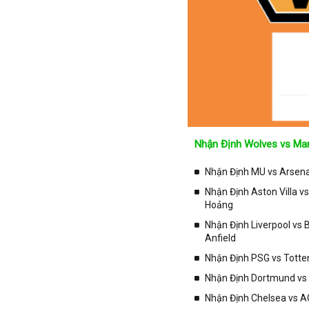
✓ Giải VĐQG Tây Ban Nh
Paraguay
✓ VĐQG Đức;
Peru
Pháp
✓ Giải VĐQG Italia;
Phần Lan
✓ VĐQG Pháp;
Qatar
✓ Liên Đoàn Anh;
Quốc Tế
✓ Cúp FA;
Rumany
✓ U23 Châu Á;
Nhận Định Wolves vs Man
San Marino
✓ Euro 2020;
Scotland
Nhận Định MU vs Arsenal
✓ VLWC KV Châu Á;
Serbia
Nhận Định Aston Villa v
✓ Copa America 2020;
Hoảng
Singapore
✓ Các giải đấu bóng đá k
Nhận Định Liverpool vs
Slovakia
Anfield
Vì vậy, đồng hành cùng 
Slovenia
bóng đá nào, đặc biệt là 
Nhận Định PSG vs Totte
Syria
Tại đây, mọi người sẽ có 
Nhận Định Dortmund vs 
bóng đá sắp diễn ra như:
Séc
Nhận Định Chelsea vs AC
✓ Thời gian chính xác trậ
Síp