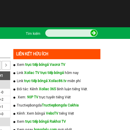
Tìm kiếm
LIÊN KẾT HỮU ÍCH
Xem
trực tiếp bóngá Vaoroi TV
Link
Xoilac TV trực tiếp bóngá
hôm nay
H1
Link
trực tiếp bóngá Xoilac86.tv
miễn phí
Đối tác: Kênh
Xoilac 365
bình luận tiếng Việt.
1-0
Xem:
90P TV
trực tuyến tiếng Việt
0-2
Tructiepbongda
Tructiepbongda Cakhia
0-1
Kênh: Xem bóngá
VeboTV
tiếng Việt
0-0
Xem
trực tiếp bóngá Rakhoi TV
-
Xem ngay
bongdalu com
mới nhất