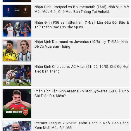
Nhận Định Liverpool vs Bournemouth (16/8): Nhà Vua Mở
Màn Mùa Giải, Chờ Mưa Bàn Thắng Tại Anfield
Nhận Định PSG vs Tottenham (14/8): Lần Đầu Đối Đầu &
Thử Thách Cực Lớn Cho Spurs
Nhận Định Dortmund vs Juventus (10/8): Lợi Thế Sân Nhà,
Dễ Có Mưa Bàn Thắng
Nhận Định Chelsea vs AC Milan (21h00, 10/8): Chờ Đợi Đại
Tiệc Bàn Thắng
Phân Tích Tân Binh Arsenal - Viktor Gyökeres: Lời Giải Cho
Bài Toán Dứt Điểm?
Premier League 2025/26: Điểm Danh 5 Ngôi Sao Đáng
Xem Nhất Mùa Giải Mới