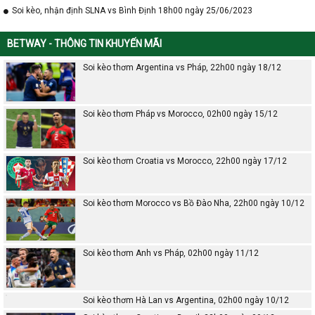
Soi kèo, nhận định SLNA vs Bình Định 18h00 ngày 25/06/2023
BETWAY - THÔNG TIN KHUYẾN MÃI
Soi kèo thơm Argentina vs Pháp, 22h00 ngày 18/12
Soi kèo thơm Pháp vs Morocco, 02h00 ngày 15/12
Soi kèo thơm Croatia vs Morocco, 22h00 ngày 17/12
Soi kèo thơm Morocco vs Bồ Đào Nha, 22h00 ngày 10/12
Soi kèo thơm Anh vs Pháp, 02h00 ngày 11/12
Soi kèo thơm Hà Lan vs Argentina, 02h00 ngày 10/12