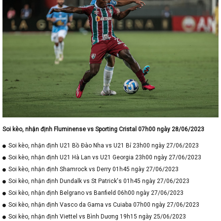
Soi kèo, nhận định Fluminense vs Sporting Cristal 07h00 ngày 28/06/2023
Soi kèo, nhận định U21 Bồ Đào Nha vs U21 Bỉ 23h00 ngày 27/06/2023
Soi kèo, nhận định U21 Hà Lan vs U21 Georgia 23h00 ngày 27/06/2023
Soi kèo, nhận định Shamrock vs Derry 01h45 ngày 27/06/2023
Soi kèo, nhận định Dundalk vs St Patrick's 01h45 ngày 27/06/2023
Soi kèo, nhận định Belgrano vs Banfield 06h00 ngày 27/06/2023
Soi kèo, nhận định Vasco da Gama vs Cuiaba 07h00 ngày 27/06/2023
Soi kèo, nhận định Viettel vs Bình Dương 19h15 ngày 25/06/2023