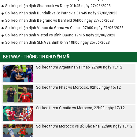
Soi kèo, nhận định Shamrock vs Derry 01h45 ngày 27/06/2023
Soi kèo, nhận định Dundalk vs St Patrick's 01h45 ngày 27/06/2023
Soi kèo, nhận định Belgrano vs Banfield 06h00 ngày 27/06/2023
Soi kèo, nhận định Vasco da Gama vs Cuiaba 07h00 ngày 27/06/2023
Soi kèo, nhận định Viettel vs Bình Dương 19h15 ngày 25/06/2023
Soi kèo, nhận định SLNA vs Bình Định 18h00 ngày 25/06/2023
BETWAY - THÔNG TIN KHUYẾN MÃI
Soi kèo thơm Argentina vs Pháp, 22h00 ngày 18/12
Soi kèo thơm Pháp vs Morocco, 02h00 ngày 15/12
Soi kèo thơm Croatia vs Morocco, 22h00 ngày 17/12
Soi kèo thơm Morocco vs Bồ Đào Nha, 22h00 ngày 10/12