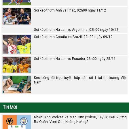
Soi kèo thơm Anh vs Pháp, 02h00 ngày 11/12
Soi kèo thơm Hà Lan vs Argentina, 02h00 ngày 10/12
Soi kèo thơm Croatia vs Brazil, 22h00 ngày 09/12
Soi kèo thơm Hà Lan vs Ecuador, 23h00 ngày 25/11
Kèo bóng đá trực tuyến hấp dẫn số 1 tại thị trường Việt
Nam
TIN MỚI
Nhận Định Wolves vs Man City (23h30, 16/8): Cựu Vương
Ra Quân, Vượt Qua Khủng Hoảng?