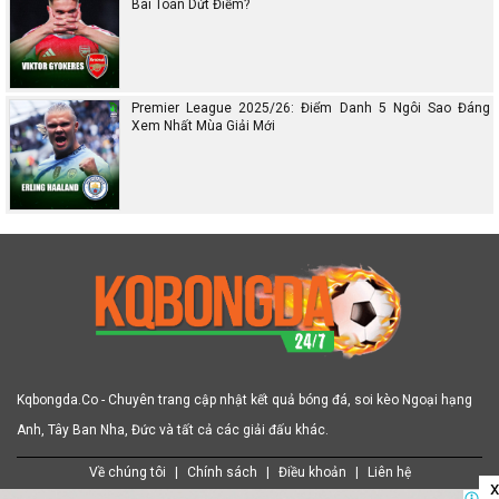
Bài Toán Dứt Điểm?
Premier League 2025/26: Điểm Danh 5 Ngôi Sao Đáng
Xem Nhất Mùa Giải Mới
Kqbongda.Co - Chuyên trang cập nhật kết quả bóng đá, soi kèo Ngoại hạng
Anh, Tây Ban Nha, Đức và tất cả các giải đấu khác.
Về chúng tôi
|
Chính sách
|
Điều khoản
|
Liên hệ
x