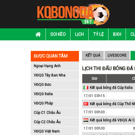
SOI KÈO
LỊCH
TỶ LỆ
BXH
C
KẾT QUẢ
LIVESCORE
ĐƯỢC QUAN TÂM
Ngoại Hạng Anh
LỊCH THI ĐẤU BÓNG ĐÁ
VĐQG Tây Ban Nha
Giờ
C
VĐQG Đức
Kết quả bóng đá Cúp Italia
VĐQG Italia
17/01 03h15
VĐQG Pháp
Kết quả bóng đá Cúp Thổ Nh
17/01 00h30
Cúp C1 Châu Âu
Kết quả bóng đá VĐQG Ai C
Cúp C2 Châu Âu
17/01 00h30
I
VĐQG Việt Nam