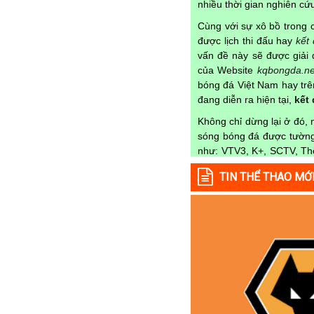
nhiều thời gian nghiên c
Macedonia
Cùng với sự xô bồ trong c
Malaysia
được lịch thi đấu hay
kết
vấn đề này sẽ được giải 
Malta
của Website
kqbongda.ne
Mexico
bóng đá Việt Nam hay trên
Moldova
đang diễn ra hiện tại,
kết
Montenegro
Không chỉ dừng lại ở đó,
sóng bóng đá được tường 
Mỹ
như: VTV3, K+, SCTV, Thể
Na Uy
nào trong từng mùa gi
TIN THỂ THAO MỚ
Nam Mỹ
Kqbongda
để cập nhật th
Nam Phi
Lịch thi đấu được cập n
New Zealand
Tại
Lịch Thi Đấu
của ch
Nga
từng trận đấu bóng đá diễ
Nhật Bản
✓ Giải đấu bóng đá Ngoại
Nicaragua
✓ Giải bóng Cúp C1 Châu
Oman
✓ Giải Cúp C2 Châu Âu;