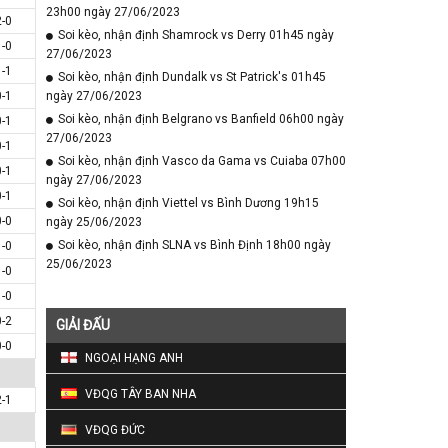
23h00 ngày 27/06/2023
2-0
Soi kèo, nhận định Shamrock vs Derry 01h45 ngày
1-0
27/06/2023
1-1
Soi kèo, nhận định Dundalk vs St Patrick's 01h45
0-1
ngày 27/06/2023
Soi kèo, nhận định Belgrano vs Banfield 06h00 ngày
0-1
27/06/2023
0-1
Soi kèo, nhận định Vasco da Gama vs Cuiaba 07h00
0-1
ngày 27/06/2023
0-1
Soi kèo, nhận định Viettel vs Bình Dương 19h15
0-0
ngày 25/06/2023
Soi kèo, nhận định SLNA vs Bình Định 18h00 ngày
1-0
25/06/2023
1-0
1-0
0-2
GIẢI ĐẤU
0-0
NGOẠI HẠNG ANH
VĐQG TÂY BAN NHA
2-1
VĐQG ĐỨC