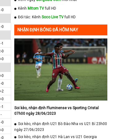
Kênh
Mitom TV
full HD
1-0
Đối tác: Kênh
Soco Live TV
full HD
1-0
NHẬN ĐỊNH BÓNG ĐÁ HÔM NAY
1-1
2-0
0-0
0-0
1-0
0-2
0-0
1-1
Soi kèo, nhận định Fluminense vs Sporting Cristal
07h00 ngày 28/06/2023
-
1-0
Soi kèo, nhận định U21 Bồ Đào Nha vs U21 Bỉ 23h00
ngày 27/06/2023
0-0
Soi kèo, nhận định U21 Hà Lan vs U21 Georgia
1-0