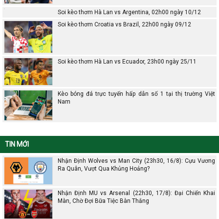
Soi kèo thơm Hà Lan vs Argentina, 02h00 ngày 10/12
Soi kèo thơm Croatia vs Brazil, 22h00 ngày 09/12
Soi kèo thơm Hà Lan vs Ecuador, 23h00 ngày 25/11
Kèo bóng đá trực tuyến hấp dẫn số 1 tại thị trường Việt
Nam
TIN MỚI
Nhận Định Wolves vs Man City (23h30, 16/8): Cựu Vương
Ra Quân, Vượt Qua Khủng Hoảng?
Nhận Định MU vs Arsenal (22h30, 17/8): Đại Chiến Khai
Màn, Chờ Đợi Bữa Tiệc Bàn Thắng