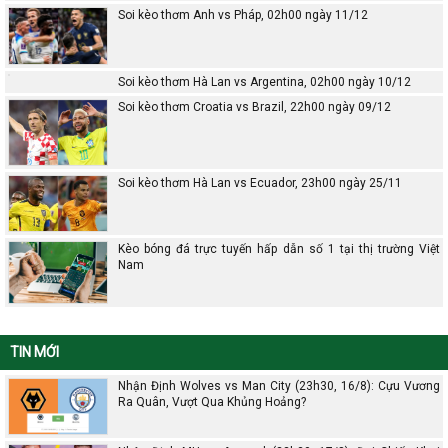
Soi kèo thơm Anh vs Pháp, 02h00 ngày 11/12
Soi kèo thơm Hà Lan vs Argentina, 02h00 ngày 10/12
Soi kèo thơm Croatia vs Brazil, 22h00 ngày 09/12
Soi kèo thơm Hà Lan vs Ecuador, 23h00 ngày 25/11
Kèo bóng đá trực tuyến hấp dẫn số 1 tại thị trường Việt
Nam
TIN MỚI
Nhận Định Wolves vs Man City (23h30, 16/8): Cựu Vương
Ra Quân, Vượt Qua Khủng Hoảng?