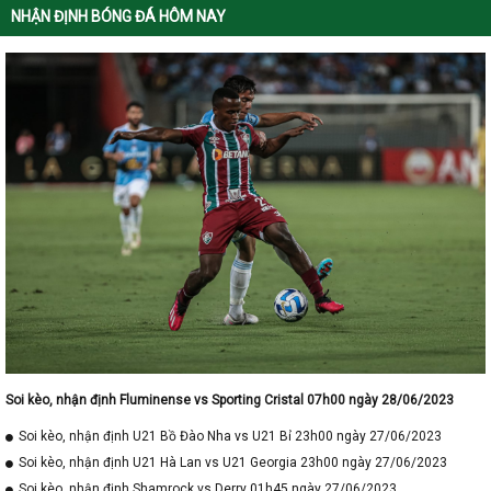
NHẬN ĐỊNH BÓNG ĐÁ HÔM NAY
Soi kèo, nhận định Fluminense vs Sporting Cristal 07h00 ngày 28/06/2023
Soi kèo, nhận định U21 Bồ Đào Nha vs U21 Bỉ 23h00 ngày 27/06/2023
Soi kèo, nhận định U21 Hà Lan vs U21 Georgia 23h00 ngày 27/06/2023
Soi kèo, nhận định Shamrock vs Derry 01h45 ngày 27/06/2023