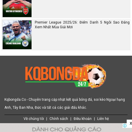
Premier League 2025/26: Điểm Danh 5 Ngôi Sao Đáng
Xem Nhất Mùa Giải Mới
Kqbongda.Co - Chuyên trang cập nhật kết quả bóng đá, soi kèo Ngoại hạng
Anh, Tây Ban Nha, Đức và tất cả các giải đấu khác.
Về chúng tôi
|
Chính sách
|
Điều khoản
|
Liên hệ
x
|
|
|
|