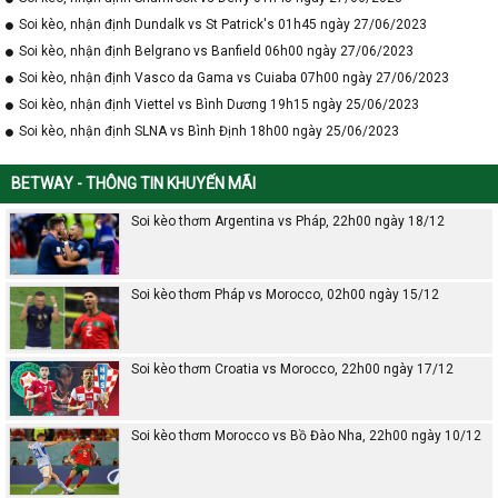
Soi kèo, nhận định Dundalk vs St Patrick's 01h45 ngày 27/06/2023
Soi kèo, nhận định Belgrano vs Banfield 06h00 ngày 27/06/2023
Soi kèo, nhận định Vasco da Gama vs Cuiaba 07h00 ngày 27/06/2023
Soi kèo, nhận định Viettel vs Bình Dương 19h15 ngày 25/06/2023
Soi kèo, nhận định SLNA vs Bình Định 18h00 ngày 25/06/2023
BETWAY - THÔNG TIN KHUYẾN MÃI
Soi kèo thơm Argentina vs Pháp, 22h00 ngày 18/12
Soi kèo thơm Pháp vs Morocco, 02h00 ngày 15/12
Soi kèo thơm Croatia vs Morocco, 22h00 ngày 17/12
Soi kèo thơm Morocco vs Bồ Đào Nha, 22h00 ngày 10/12