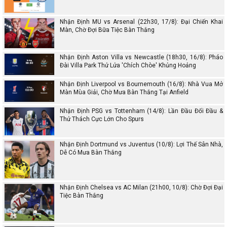
Nhận Định MU vs Arsenal (22h30, 17/8): Đại Chiến Khai
Màn, Chờ Đợi Bữa Tiệc Bàn Thắng
Nhận Định Aston Villa vs Newcastle (18h30, 16/8): Pháo
Đài Villa Park Thử Lửa 'Chích Chòe' Khủng Hoảng
Nhận Định Liverpool vs Bournemouth (16/8): Nhà Vua Mở
Màn Mùa Giải, Chờ Mưa Bàn Thắng Tại Anfield
Nhận Định PSG vs Tottenham (14/8): Lần Đầu Đối Đầu &
Thử Thách Cực Lớn Cho Spurs
Nhận Định Dortmund vs Juventus (10/8): Lợi Thế Sân Nhà,
Dễ Có Mưa Bàn Thắng
Nhận Định Chelsea vs AC Milan (21h00, 10/8): Chờ Đợi Đại
Tiệc Bàn Thắng