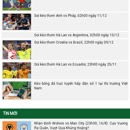
Soi kèo thơm Anh vs Pháp, 02h00 ngày 11/12
Soi kèo thơm Hà Lan vs Argentina, 02h00 ngày 10/12
Soi kèo thơm Croatia vs Brazil, 22h00 ngày 09/12
Soi kèo thơm Hà Lan vs Ecuador, 23h00 ngày 25/11
Kèo bóng đá trực tuyến hấp dẫn số 1 tại thị trường Việt
Nam
TIN MỚI
Nhận Định Wolves vs Man City (23h30, 16/8): Cựu Vương
Ra Quân, Vượt Qua Khủng Hoảng?