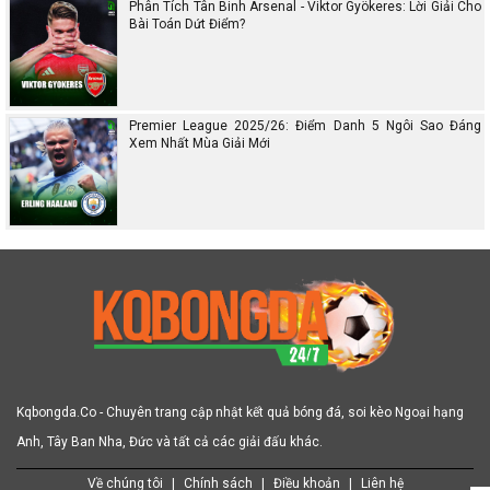
Phân Tích Tân Binh Arsenal - Viktor Gyökeres: Lời Giải Cho
Bài Toán Dứt Điểm?
Premier League 2025/26: Điểm Danh 5 Ngôi Sao Đáng
Xem Nhất Mùa Giải Mới
Kqbongda.Co - Chuyên trang cập nhật kết quả bóng đá, soi kèo Ngoại hạng
Anh, Tây Ban Nha, Đức và tất cả các giải đấu khác.
Về chúng tôi
|
Chính sách
|
Điều khoản
|
Liên hệ