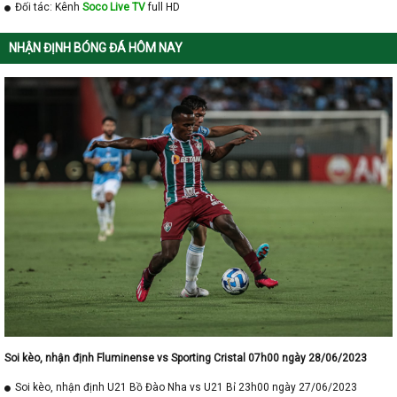
Đối tác: Kênh
Soco Live TV
full HD
NHẬN ĐỊNH BÓNG ĐÁ HÔM NAY
Soi kèo, nhận định Fluminense vs Sporting Cristal 07h00 ngày 28/06/2023
Soi kèo, nhận định U21 Bồ Đào Nha vs U21 Bỉ 23h00 ngày 27/06/2023