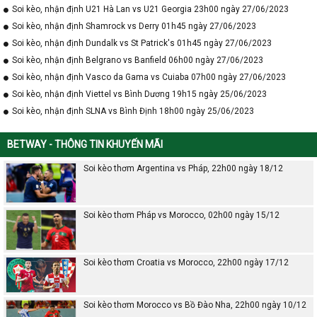
Soi kèo, nhận định U21 Hà Lan vs U21 Georgia 23h00 ngày 27/06/2023
Soi kèo, nhận định Shamrock vs Derry 01h45 ngày 27/06/2023
Soi kèo, nhận định Dundalk vs St Patrick's 01h45 ngày 27/06/2023
Soi kèo, nhận định Belgrano vs Banfield 06h00 ngày 27/06/2023
Soi kèo, nhận định Vasco da Gama vs Cuiaba 07h00 ngày 27/06/2023
Soi kèo, nhận định Viettel vs Bình Dương 19h15 ngày 25/06/2023
Soi kèo, nhận định SLNA vs Bình Định 18h00 ngày 25/06/2023
BETWAY - THÔNG TIN KHUYẾN MÃI
Soi kèo thơm Argentina vs Pháp, 22h00 ngày 18/12
Soi kèo thơm Pháp vs Morocco, 02h00 ngày 15/12
Soi kèo thơm Croatia vs Morocco, 22h00 ngày 17/12
Soi kèo thơm Morocco vs Bồ Đào Nha, 22h00 ngày 10/12