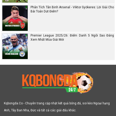
Phân Tích Tân Binh Arsenal - Viktor Gyökeres: Lời Giải Cho
Bài Toán Dứt Điểm?
Premier League 2025/26: Điểm Danh 5 Ngôi Sao Đáng
Xem Nhất Mùa Giải Mới
Kqbongda.Co - Chuyên trang cập nhật kết quả bóng đá, soi kèo Ngoại hạng
Anh, Tây Ban Nha, Đức và tất cả các giải đấu khác.