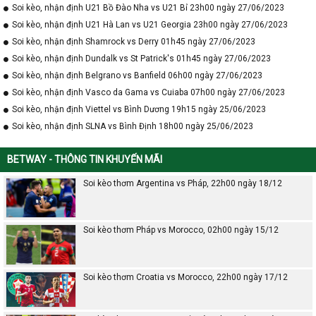
Soi kèo, nhận định U21 Bồ Đào Nha vs U21 Bỉ 23h00 ngày 27/06/2023
Soi kèo, nhận định U21 Hà Lan vs U21 Georgia 23h00 ngày 27/06/2023
Soi kèo, nhận định Shamrock vs Derry 01h45 ngày 27/06/2023
Soi kèo, nhận định Dundalk vs St Patrick's 01h45 ngày 27/06/2023
Soi kèo, nhận định Belgrano vs Banfield 06h00 ngày 27/06/2023
Soi kèo, nhận định Vasco da Gama vs Cuiaba 07h00 ngày 27/06/2023
Soi kèo, nhận định Viettel vs Bình Dương 19h15 ngày 25/06/2023
Soi kèo, nhận định SLNA vs Bình Định 18h00 ngày 25/06/2023
BETWAY - THÔNG TIN KHUYẾN MÃI
Soi kèo thơm Argentina vs Pháp, 22h00 ngày 18/12
Soi kèo thơm Pháp vs Morocco, 02h00 ngày 15/12
Soi kèo thơm Croatia vs Morocco, 22h00 ngày 17/12