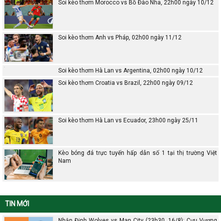
Soi kèo thơm Morocco vs Bồ Đào Nha, 22h00 ngày 10/12
Soi kèo thơm Anh vs Pháp, 02h00 ngày 11/12
Soi kèo thơm Hà Lan vs Argentina, 02h00 ngày 10/12
Soi kèo thơm Croatia vs Brazil, 22h00 ngày 09/12
Soi kèo thơm Hà Lan vs Ecuador, 23h00 ngày 25/11
Kèo bóng đá trực tuyến hấp dẫn số 1 tại thị trường Việt
Nam
TIN MỚI
Nhận Định Wolves vs Man City (23h30, 16/8): Cựu Vương