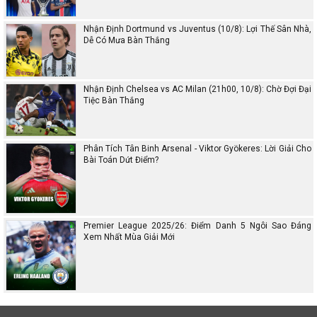
Nhận Định Dortmund vs Juventus (10/8): Lợi Thế Sân Nhà,
Dễ Có Mưa Bàn Thắng
Nhận Định Chelsea vs AC Milan (21h00, 10/8): Chờ Đợi Đại
Tiệc Bàn Thắng
Phân Tích Tân Binh Arsenal - Viktor Gyökeres: Lời Giải Cho
Bài Toán Dứt Điểm?
Premier League 2025/26: Điểm Danh 5 Ngôi Sao Đáng
Xem Nhất Mùa Giải Mới