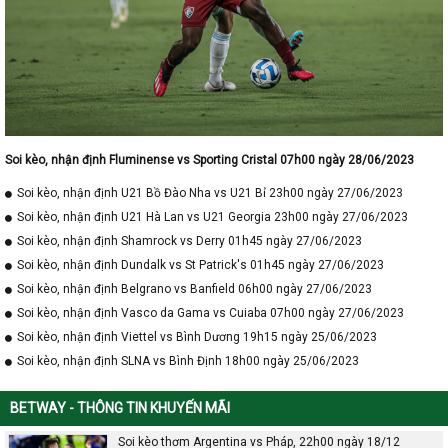
Soi kèo, nhận định Fluminense vs Sporting Cristal 07h00 ngày 28/06/2023
Soi kèo, nhận định U21 Bồ Đào Nha vs U21 Bỉ 23h00 ngày 27/06/2023
Soi kèo, nhận định U21 Hà Lan vs U21 Georgia 23h00 ngày 27/06/2023
Soi kèo, nhận định Shamrock vs Derry 01h45 ngày 27/06/2023
Soi kèo, nhận định Dundalk vs St Patrick's 01h45 ngày 27/06/2023
Soi kèo, nhận định Belgrano vs Banfield 06h00 ngày 27/06/2023
Soi kèo, nhận định Vasco da Gama vs Cuiaba 07h00 ngày 27/06/2023
Soi kèo, nhận định Viettel vs Bình Dương 19h15 ngày 25/06/2023
Soi kèo, nhận định SLNA vs Bình Định 18h00 ngày 25/06/2023
BETWAY - THÔNG TIN KHUYẾN MÃI
Soi kèo thơm Argentina vs Pháp, 22h00 ngày 18/12