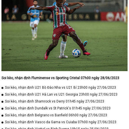
Soi kèo, nhận định Fluminense vs Sporting Cristal 07h00 ngày 28/06/2023
Soi kèo, nhận định U21 Bồ Đào Nha vs U21 Bỉ 23h00 ngày 27/06/2023
Soi kèo, nhận định U21 Hà Lan vs U21 Georgia 23h00 ngày 27/06/2023
Soi kèo, nhận định Shamrock vs Derry 01h45 ngày 27/06/2023
Soi kèo, nhận định Dundalk vs St Patrick's 01h45 ngày 27/06/2023
Soi kèo, nhận định Belgrano vs Banfield 06h00 ngày 27/06/2023
Soi kèo, nhận định Vasco da Gama vs Cuiaba 07h00 ngày 27/06/2023
Soi kèo, nhận định Viettel vs Bình Dương 19h15 ngày 25/06/2023