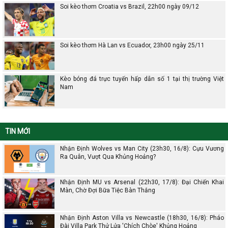
Soi kèo thơm Croatia vs Brazil, 22h00 ngày 09/12
Soi kèo thơm Hà Lan vs Ecuador, 23h00 ngày 25/11
Kèo bóng đá trực tuyến hấp dẫn số 1 tại thị trường Việt
Nam
TIN MỚI
Nhận Định Wolves vs Man City (23h30, 16/8): Cựu Vương
Ra Quân, Vượt Qua Khủng Hoảng?
Nhận Định MU vs Arsenal (22h30, 17/8): Đại Chiến Khai
Màn, Chờ Đợi Bữa Tiệc Bàn Thắng
Nhận Định Aston Villa vs Newcastle (18h30, 16/8): Pháo
Đài Villa Park Thử Lửa 'Chích Chòe' Khủng Hoảng