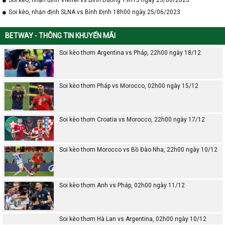
Soi kèo, nhận định SLNA vs Bình Định 18h00 ngày 25/06/2023
BETWAY - THÔNG TIN KHUYẾN MÃI
Soi kèo thơm Argentina vs Pháp, 22h00 ngày 18/12
Soi kèo thơm Pháp vs Morocco, 02h00 ngày 15/12
Soi kèo thơm Croatia vs Morocco, 22h00 ngày 17/12
Soi kèo thơm Morocco vs Bồ Đào Nha, 22h00 ngày 10/12
Soi kèo thơm Anh vs Pháp, 02h00 ngày 11/12
Soi kèo thơm Hà Lan vs Argentina, 02h00 ngày 10/12