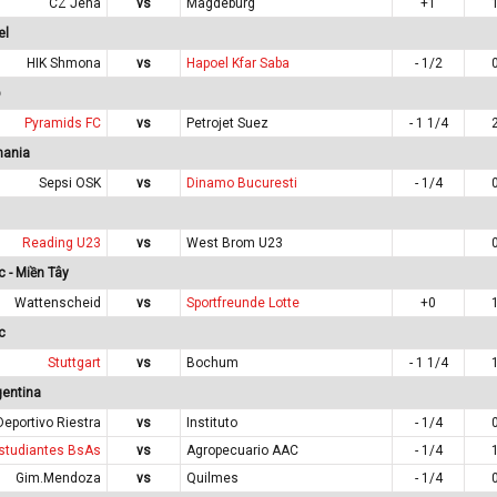
CZ Jena
vs
Magdeburg
+1
el
HIK Shmona
vs
Hapoel Kfar Saba
- 1/2
Pyramids FC
vs
Petrojet Suez
- 1 1/4
mania
Sepsi OSK
vs
Dinamo Bucuresti
- 1/4
Reading U23
vs
West Brom U23
 - Miền Tây
Wattenscheid
vs
Sportfreunde Lotte
+0
c
Stuttgart
vs
Bochum
- 1 1/4
gentina
Deportivo Riestra
vs
Instituto
- 1/4
studiantes BsAs
vs
Agropecuario AAC
- 1/4
Gim.Mendoza
vs
Quilmes
- 1/4