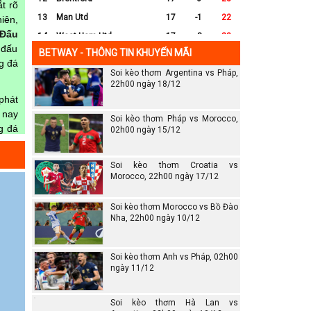
t rõ
13
Man Utd
17
-1
22
iên,
 Đấu
14
West Ham Utd
17
-8
20
 đấu
BETWAY - THÔNG TIN KHUYẾN MÃI
15
Everton
17
-7
17
ng đá
Soi kèo thơm Argentina vs Pháp,
16
Crystal Palace
17
-8
16
22h00 ngày 18/12
17
Leicester City
17
-16
14
phát
18
Ipswich
17
-16
12
 nay
Soi kèo thơm Pháp vs Morocco,
g đá
19
Wolves
17
-13
12
02h00 ngày 15/12
rang
20
Southampton
17
-25
6
Soi kèo thơm Croatia vs
Morocco, 22h00 ngày 17/12
gian
Soi kèo thơm Morocco vs Bồ Đào
Nha, 22h00 ngày 10/12
Soi kèo thơm Anh vs Pháp, 02h00
ngày 11/12
Soi kèo thơm Hà Lan vs