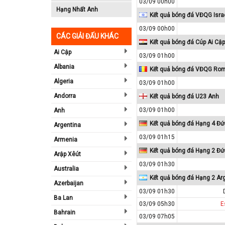
03/09 00h00
Hạng Nhất Anh
Kết quả bóng đá VĐQG Isra
03/09 00h00
CÁC GIẢI ĐẤU KHÁC
Kết quả bóng đá Cúp Ai Cập
Ai Cập
03/09 01h00
Albania
Kết quả bóng đá VĐQG Ro
Algeria
03/09 01h00
Andorra
Kết quả bóng đá U23 Anh
03/09 01h00
Anh
Kết quả bóng đá Hạng 4 Đức
Argentina
03/09 01h15
Armenia
Kết quả bóng đá Hạng 2 Đứ
Arập Xêút
03/09 01h30
Australia
Kết quả bóng đá Hạng 2 Ar
Azerbaijan
03/09 01h30
Ba Lan
03/09 05h30
E
Bahrain
03/09 07h05