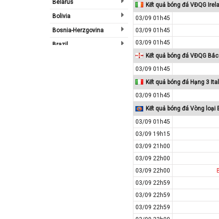
Belarus
Kết quả bóng đá VĐQG Irel
Bolivia
03/09 01h45
Bosnia-Herzgovina
03/09 01h45
03/09 01h45
Brazil
Kết quả bóng đá VĐQG Bắc 
Bulgary
03/09 01h45
Bắc Ireland
Kết quả bóng đá Hạng 3 Ital
Bắc Mỹ
03/09 01h45
Bỉ
Kết quả bóng đá Vòng loại
Bồ Đào Nha
03/09 01h45
Campuchia
03/09 19h15
Canada
03/09 21h00
Chi Lê
03/09 22h00
03/09 22h00
Châu Phi
03/09 22h59
Châu Á
03/09 22h59
Châu Âu
03/09 22h59
Châu Úc