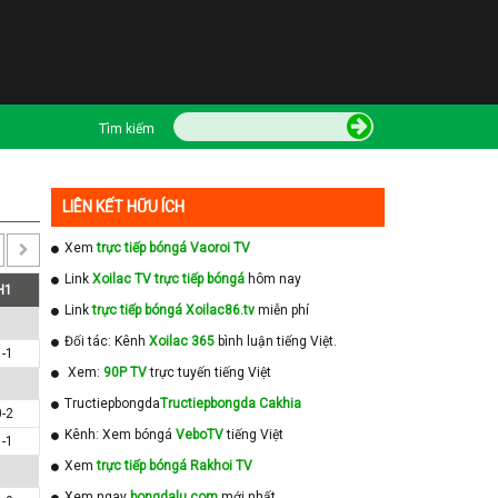
Tìm kiếm
LIÊN KẾT HỮU ÍCH
Xem
trực tiếp bóngá Vaoroi TV
Link
Xoilac TV trực tiếp bóngá
hôm nay
H1
Link
trực tiếp bóngá Xoilac86.tv
miễn phí
Đối tác: Kênh
Xoilac 365
bình luận tiếng Việt.
1-1
Xem:
90P TV
trực tuyến tiếng Việt
Tructiepbongda
Tructiepbongda Cakhia
0-2
Kênh: Xem bóngá
VeboTV
tiếng Việt
1-1
Xem
trực tiếp bóngá Rakhoi TV
Xem ngay
bongdalu com
mới nhất