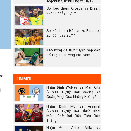
Argentina, 02h00 ngày 10/12
Soi kèo thơm Croatia vs Brazil,
22h00 ngày 09/12
Soi kèo thơm Hà Lan vs Ecuador,
23h00 ngày 25/11
Kèo bóng đá trực tuyến hấp dẫn
số 1 tại thị trường Việt Nam
ng
TIN MỚI
Nhận Định Wolves vs Man City
i
(23h30, 16/8): Cựu Vương Ra
 đấu
Quân, Vượt Qua Khủng Hoảng?
giới.
Nhận Định MU vs Arsenal
 đấu
(22h30, 17/8): Đại Chiến Khai
Màn, Chờ Đợi Bữa Tiệc Bàn
Thắng
Nhận Định Aston Villa vs