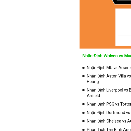
Paraguay
✓ VĐQG Đức;
Peru
✓ Giải VĐQG Italia;
Pháp
✓ VĐQG Pháp;
Phần Lan
✓ Liên Đoàn Anh;
Qatar
✓ Cúp FA;
Quốc Tế
✓ U23 Châu Á;
Rumany
Nhận Định Wolves vs Man
✓ Euro 2020;
San Marino
Nhận Định MU vs Arsenal
✓ VLWC KV Châu Á;
Scotland
Nhận Định Aston Villa v
✓ Copa America 2020;
Serbia
Hoảng
✓ Các giải đấu bóng đá k
Singapore
Nhận Định Liverpool vs
Anfield
Slovakia
Vì vậy, đồng hành cùng 
bóng đá nào, đặc biệt là 
Nhận Định PSG vs Totte
Slovenia
Tại đây, mọi người sẽ có 
Nhận Định Dortmund vs 
Syria
bóng đá sắp diễn ra như:
Nhận Định Chelsea vs AC
Séc
✓ Thời gian chính xác trậ
Phân Tích Tân Binh Arse
Síp