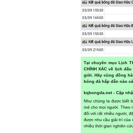
Iran
Kết quả bóng đá Giao Hữu 
03/09 15h30
Iraq
03/09 16h00
Ireland
Kết quả bóng đá Giao Hữu 
Israel
03/09 15h30
Italia
Kết quả bóng đá Giao Hữu 
Jordan
03/09 21h00
Kazakhstan
Kosovo
Tại chuyên mục Lịch T
CHÍNH XÁC về lịch đấu 
Kuwait
giới. Hãy cùng đồng hà
Lao
bóng đá hấp dẫn nào cá
Latvia
kqbongda.net - Cập nhật
Li băng
Như chúng ta được biết 
Liechtenstein
mẻ cho mọi người. Theo n
đối với rất nhiều người, 
Lithuania
được nhu cầu giải trí củ
Luxembourg
nhiều thời gian nghiên c
Ma rốc