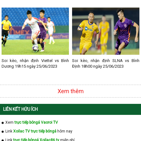
- Lịch thi đấu Serie A
- Lịch thi đấu V - League
- Lịch thi đấu Cup C1
Soi kèo, nhận định Viettel vs Bình
Soi kèo, nhận định SLNA vs Bình
Dương 19h15 ngày 25/06/2023
Định 18h00 ngày 25/06/2023
Xem thêm
LIÊN KẾT HỮU ÍCH
Xem
trực tiếp bóngá Vaoroi TV
Link
Xoilac TV trực tiếp bóngá
hôm nay
Link
trực tiếp bóngá Xoilac86.tv
miễn phí