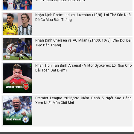
Thử Thách Cực Lớn Cho Spurs
Nhận Định Dortmund vs Juventus (10/8): Lợi Thế Sân Nhà,
Dễ Có Mưa Bàn Thắng
Nhận Định Chelsea vs AC Milan (21h00, 10/8): Chờ Đợi Đại
Tiệc Bàn Thắng
Phân Tích Tân Binh Arsenal - Viktor Gyökeres: Lời Giải Cho
Bài Toán Dứt Điểm?
Premier League 2025/26: Điểm Danh 5 Ngôi Sao Đáng
Xem Nhất Mùa Giải Mới