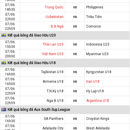
07/06
Trung Quốc
vs
Philippines
18h35
07/06
Uzbekistan
vs
Triều Tiên
22h00
07/06
B.B.Ngà
vs
Comoros
22h59
Kết quả bóng đá Giao Hữu U23
07/06
Thái Lan U23
vs
Indonesia U23
15h30
07/06
Việt Nam U23
vs
Myanmar U23
20h00
Kết quả bóng đá Giao Hữu U18
07/06
Tajikistan U18
vs
Kyrgyzstan U18
16h00
07/06
Armenia U18
vs
Iran U18
16h00
07/06
T.N.Kỳ U18
vs
Hy Lạp U18
22h59
07/06
Nga B U18
vs
Argentina U18
22h59
Kết quả bóng đá Aus South Sup.League
07/06
SA Panthers
vs
Croydon Kings
16h30
07/06
Adelaide City
vs
West Adelaide