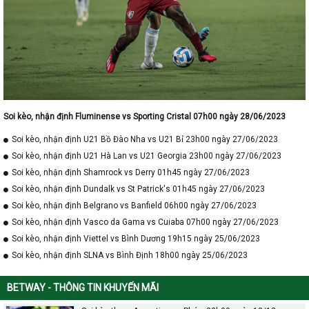
Soi kèo, nhận định Fluminense vs Sporting Cristal 07h00 ngày 28/06/2023
Soi kèo, nhận định U21 Bồ Đào Nha vs U21 Bỉ 23h00 ngày 27/06/2023
Soi kèo, nhận định U21 Hà Lan vs U21 Georgia 23h00 ngày 27/06/2023
Soi kèo, nhận định Shamrock vs Derry 01h45 ngày 27/06/2023
Soi kèo, nhận định Dundalk vs St Patrick's 01h45 ngày 27/06/2023
Soi kèo, nhận định Belgrano vs Banfield 06h00 ngày 27/06/2023
Soi kèo, nhận định Vasco da Gama vs Cuiaba 07h00 ngày 27/06/2023
Soi kèo, nhận định Viettel vs Bình Dương 19h15 ngày 25/06/2023
Soi kèo, nhận định SLNA vs Bình Định 18h00 ngày 25/06/2023
BETWAY - THÔNG TIN KHUYẾN MÃI