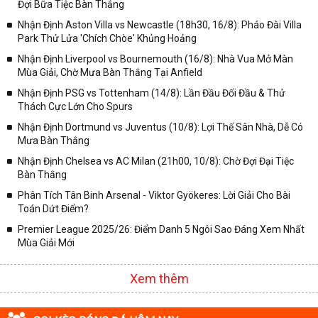
Đợi Bữa Tiệc Bàn Thắng
✓ Giải đấu bóng đá Ngoại hạng Anh;
Nhận Định Aston Villa vs Newcastle (18h30, 16/8): Pháo Đài Villa
✓ Giải bóng Cúp C1 Châu Âu;
Park Thử Lửa 'Chích Chòe' Khủng Hoảng
✓ Giải Cúp C2 Châu Âu;
Nhận Định Liverpool vs Bournemouth (16/8): Nhà Vua Mở Màn
Mùa Giải, Chờ Mưa Bàn Thắng Tại Anfield
✓ Giải VĐQG Tây Ban Nha;
Nhận Định PSG vs Tottenham (14/8): Lần Đầu Đối Đầu & Thử
✓ VĐQG Đức;
Thách Cực Lớn Cho Spurs
✓ Giải VĐQG Italia;
Nhận Định Dortmund vs Juventus (10/8): Lợi Thế Sân Nhà, Dễ Có
✓ VĐQG Pháp;
Mưa Bàn Thắng
Nhận Định Chelsea vs AC Milan (21h00, 10/8): Chờ Đợi Đại Tiệc
✓ Liên Đoàn Anh;
Bàn Thắng
✓ Cúp FA;
Phân Tích Tân Binh Arsenal - Viktor Gyökeres: Lời Giải Cho Bài
✓ U23 Châu Á;
Toán Dứt Điểm?
✓ Euro 2020;
Premier League 2025/26: Điểm Danh 5 Ngôi Sao Đáng Xem Nhất
Mùa Giải Mới
✓ VLWC KV Châu Á;
✓ Copa America 2020;
Xem thêm
✓ Các giải đấu bóng đá khác.
Vì vậy, đồng hành cùng với chuyên trang
kqbongda.net
các bạn