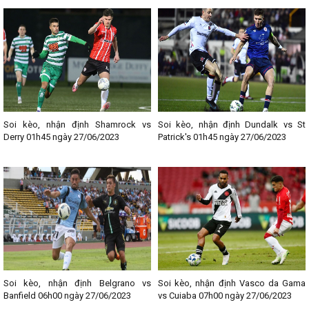
bộ thông tin sẽ được cập nhật từ nguồn chính thống, từ nguồn uy
tín và chất lượng nhất hiện nay.
Tại chuyên mục
Lịch Thi Đấu
mọi người có thể cùng nhau bàn luận
những thông tin trước khi trận đấu diễn ra. Không chỉ dừng lại ở đó
dân chơi đặt cược bóng trực tuyến có thể cùng nhau chia sẻ thông
tin, cùng nhìn nhận và có thể đưa ra được những kết quả đặt cược
bóng chuẩn nhất.
Kết luận
Soi kèo, nhận định Shamrock vs
Soi kèo, nhận định Dundalk vs St
Derry 01h45 ngày 27/06/2023
Patrick's 01h45 ngày 27/06/2023
Nếu bạn là một người có niềm đam mê với bộ môn thể thao túc
cầu thì đừng quên bỏ qua chuyên mục
Lịch Thi Đấu
của Website
kqbongda.net
, nhằm để cập nhật nhanh chóng và chính xác các
thông tin liên quan đến từng trận đấu bóng đá. Chia sẻ địa chỉ giải
trí uy tín, chất lượng này đến với Fan hâm mộ bóng đá các bạn
nhé!
--------------------------------
Lịch thi đấu bóng đá các giải nổi bật:
- Lịch thi đấu Ngoại hạng Anh
- Lịch thi đấu La Liga
Soi kèo, nhận định Belgrano vs
Soi kèo, nhận định Vasco da Gama
- Lịch thi đấu Bundesliga
Banfield 06h00 ngày 27/06/2023
vs Cuiaba 07h00 ngày 27/06/2023
- Lịch thi đấu Ligue 1