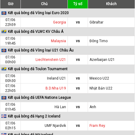
Giờ
Chủ
Tỷ số
Khách
Kết quả bóng đá Vòng loại Euro 2020
07/06
Georgia
vs
Gibraltar
22h59
Kết quả bóng đá VLWC KV Châu Á
07/06
Malaysia
vs
Đông Timo
19h45
Kết quả bóng đá Vòng loại U21 Châu Âu
07/06
Liechtenstein U21
vs
Azerbaijan U21
00h00
Kết quả bóng đá Toulon Tournament
07/06
Ireland U21
vs
Mexico U22
00h30
07/06
B.D.Nha U19
vs
Nhật Bản U22
22h05
Kết quả bóng đá UEFA Nations League
07/06
Hà Lan
vs
Anh
01h45
Kết quả bóng đá Hạng 2 Iceland
07/06
UMF Njardvik
vs
Fram Rey.
02h15
Kết quả bóng đá Nữ Iceland