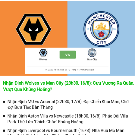
Nhận Định Wolves vs Man City (23h30, 16/8): Cựu Vương Ra Quân,
Vượt Qua Khủng Hoảng?
Nhận Định MU vs Arsenal (22h30, 17/8): Đại Chiến Khai Màn, Chờ
Đợi Bữa Tiệc Bàn Thắng
Nhận Định Aston Villa vs Newcastle (18h30, 16/8): Pháo Đài Villa
Park Thử Lửa 'Chích Chòe' Khủng Hoảng
Nhận Định Liverpool vs Bournemouth (16/8): Nhà Vua Mở Màn