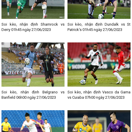
Soi kèo, nhận định Shamrock vs
Soi kèo, nhận định Dundalk vs St
Derry 01h45 ngày 27/06/2023
Patrick's 01h45 ngày 27/06/2023
Soi kèo, nhận định Belgrano vs
Soi kèo, nhận định Vasco da Gama
Banfield 06h00 ngày 27/06/2023
vs Cuiaba 07h00 ngày 27/06/2023