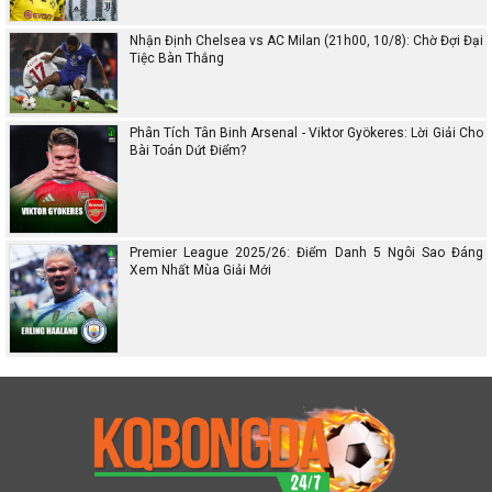
Nhận Định Chelsea vs AC Milan (21h00, 10/8): Chờ Đợi Đại
Tiệc Bàn Thắng
Phân Tích Tân Binh Arsenal - Viktor Gyökeres: Lời Giải Cho
Bài Toán Dứt Điểm?
Premier League 2025/26: Điểm Danh 5 Ngôi Sao Đáng
Xem Nhất Mùa Giải Mới