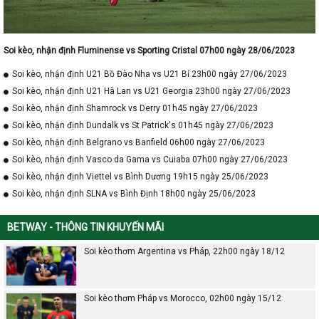
Soi kèo, nhận định Fluminense vs Sporting Cristal 07h00 ngày 28/06/2023
Soi kèo, nhận định U21 Bồ Đào Nha vs U21 Bỉ 23h00 ngày 27/06/2023
Soi kèo, nhận định U21 Hà Lan vs U21 Georgia 23h00 ngày 27/06/2023
Soi kèo, nhận định Shamrock vs Derry 01h45 ngày 27/06/2023
Soi kèo, nhận định Dundalk vs St Patrick's 01h45 ngày 27/06/2023
Soi kèo, nhận định Belgrano vs Banfield 06h00 ngày 27/06/2023
Soi kèo, nhận định Vasco da Gama vs Cuiaba 07h00 ngày 27/06/2023
Soi kèo, nhận định Viettel vs Bình Dương 19h15 ngày 25/06/2023
Soi kèo, nhận định SLNA vs Bình Định 18h00 ngày 25/06/2023
BETWAY - THÔNG TIN KHUYẾN MÃI
Soi kèo thơm Argentina vs Pháp, 22h00 ngày 18/12
Soi kèo thơm Pháp vs Morocco, 02h00 ngày 15/12