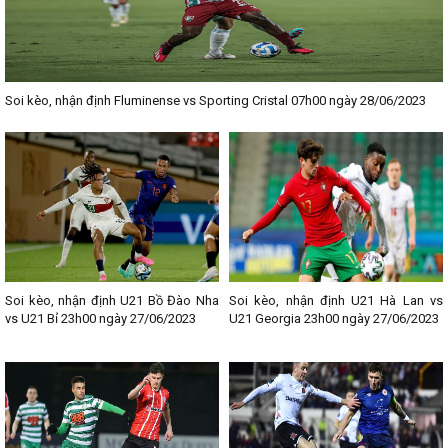
Soi kèo, nhận định Fluminense vs Sporting Cristal 07h00 ngày 28/06/2023
Soi kèo, nhận định U21 Bồ Đào Nha
Soi kèo, nhận định U21 Hà Lan vs
vs U21 Bỉ 23h00 ngày 27/06/2023
U21 Georgia 23h00 ngày 27/06/2023