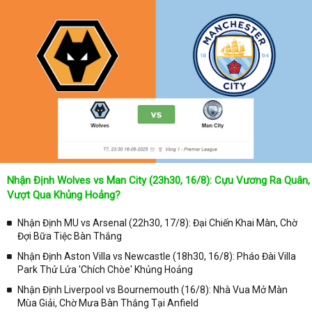
Nhận Định Wolves vs Man City (23h30, 16/8): Cựu Vương Ra Quân,
Vượt Qua Khủng Hoảng?
Nhận Định MU vs Arsenal (22h30, 17/8): Đại Chiến Khai Màn, Chờ
Đợi Bữa Tiệc Bàn Thắng
Nhận Định Aston Villa vs Newcastle (18h30, 16/8): Pháo Đài Villa
Park Thử Lửa 'Chích Chòe' Khủng Hoảng
Nhận Định Liverpool vs Bournemouth (16/8): Nhà Vua Mở Màn
Mùa Giải, Chờ Mưa Bàn Thắng Tại Anfield