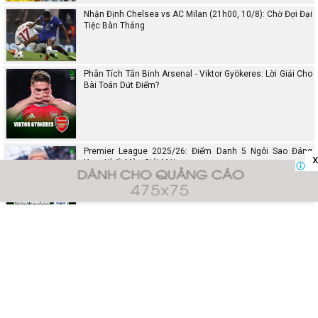
Nhận Định Chelsea vs AC Milan (21h00, 10/8): Chờ Đợi Đại
Tiệc Bàn Thắng
Phân Tích Tân Binh Arsenal - Viktor Gyökeres: Lời Giải Cho
Bài Toán Dứt Điểm?
Premier League 2025/26: Điểm Danh 5 Ngôi Sao Đáng
x
Xem Nhất Mùa Giải Mới