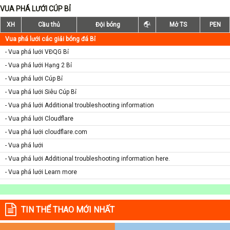
VUA PHÁ LƯỚI CÚP BỈ
XH
Cầu thủ
Đội bóng
Mở TS
PEN
Vua phá lưới các giải bóng đá Bỉ
- Vua phá lưới VĐQG Bỉ
- Vua phá lưới Hạng 2 Bỉ
- Vua phá lưới Cúp Bỉ
- Vua phá lưới Siêu Cúp Bỉ
- Vua phá lưới Additional troubleshooting information
- Vua phá lưới Cloudflare
- Vua phá lưới cloudflare.com
- Vua phá lưới
- Vua phá lưới Additional troubleshooting information here.
- Vua phá lưới Learn more
TIN THỂ THAO MỚI NHẤT