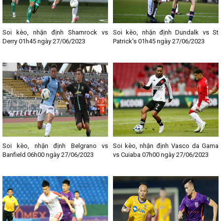
Soi kèo, nhận định Shamrock vs
Soi kèo, nhận định Dundalk vs St
Derry 01h45 ngày 27/06/2023
Patrick's 01h45 ngày 27/06/2023
Soi kèo, nhận định Belgrano vs
Soi kèo, nhận định Vasco da Gama
Banfield 06h00 ngày 27/06/2023
vs Cuiaba 07h00 ngày 27/06/2023