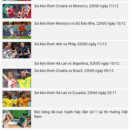
Soi kèo thơm Croatia vs Morocco, 22h00 ngày 17/12
Soi kèo thơm Morocco vs Bồ Đào Nha, 22h00 ngày 10/12
Soi kèo thơm Anh vs Pháp, 02h00 ngày 11/12
Soi kèo thơm Hà Lan vs Argentina, 02h00 ngày 10/12
Soi kèo thơm Croatia vs Brazil, 22h00 ngày 09/12
Soi kèo thơm Hà Lan vs Ecuador, 23h00 ngày 25/11
Kèo bóng đá trực tuyến hấp dẫn số 1 tại thị trường Việt
Nam