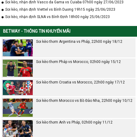
Soi kèo, nhận định Vasco da Gama vs Cuiaba 07h00 ngày 27/06/2023
Soi kèo, nhận định Viettel vs Bình Dương 19h15 ngày 25/06/2023
Soi kèo, nhận định SLNA vs Bình Định 18h00 ngày 25/06/2023
BETWAY - THÔNG TIN KHUYẾN MÃI
Soi kèo thơm Argentina vs Pháp, 22h00 ngày 18/12
Soi kèo thơm Pháp vs Morocco, 02h00 ngày 15/12
Soi kèo thơm Croatia vs Morocco, 22h00 ngày 17/12
Soi kèo thơm Morocco vs Bồ Đào Nha, 22h00 ngày 10/12
Soi kèo thơm Anh vs Pháp, 02h00 ngày 11/12