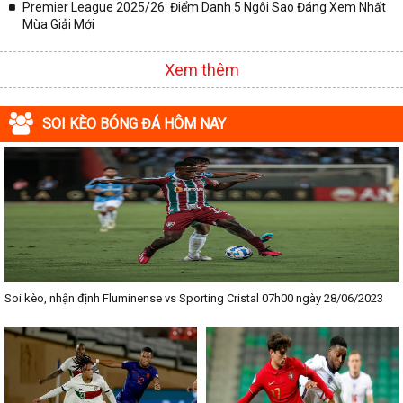
✓ Euro 2020;
Premier League 2025/26: Điểm Danh 5 Ngôi Sao Đáng Xem Nhất
Mùa Giải Mới
✓ VLWC KV Châu Á;
✓ Copa America 2020;
Xem thêm
✓ Các giải đấu bóng đá khác.
Vì vậy, đồng hành cùng với chuyên trang
kqbongda.net
các bạn
SOI KÈO BÓNG ĐÁ HÔM NAY
sẽ không bỏ lỡ bất kỳ trận đấu bóng đá nào, đặc biệt là những trận
bóng siêu kinh điển tại các giải bóng đá lớn nhất trên Thế giới. Tại
đây, mọi người sẽ có thể khai thác thêm được rất nhiều những
thông tin liên quan đến trận đấu bóng đá sắp diễn ra như:
✓ Thời gian chính xác trận đấu diễn ra;
✓ Đội hình thi đấu dự kiến;
✓ Thông tin chính xác về tương quan lực lượng của 2 đội tuyển
bóng đá;
Soi kèo, nhận định Fluminense vs Sporting Cristal 07h00 ngày 28/06/2023
✓ Những thông tin liên quan đến phong độ thi đấu của đội chủ nhà/
đội khách một cách chi tiết nhất.
Lịch thi đấu bóng đá sẽ được cập nhật sớm nhất so với các
Website khác