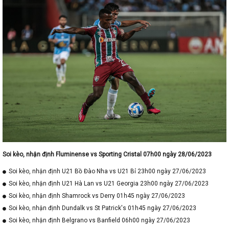
Soi kèo, nhận định Fluminense vs Sporting Cristal 07h00 ngày 28/06/2023
Soi kèo, nhận định U21 Bồ Đào Nha vs U21 Bỉ 23h00 ngày 27/06/2023
Soi kèo, nhận định U21 Hà Lan vs U21 Georgia 23h00 ngày 27/06/2023
Soi kèo, nhận định Shamrock vs Derry 01h45 ngày 27/06/2023
Soi kèo, nhận định Dundalk vs St Patrick's 01h45 ngày 27/06/2023
Soi kèo, nhận định Belgrano vs Banfield 06h00 ngày 27/06/2023