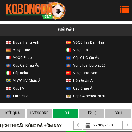
GIẢI ĐẤU
Ngoại Hạng Anh
VĐQG Tây Ban Nha
VĐQG Đức
VĐQG Italia
VĐQG Pháp
Cúp C1 Châu Âu
Cúp C2 Châu Âu
Vòng loại Euro 2020
Cúp Italia
VĐQG Việt Nam
VLWC KV Châu Á
Liên Đoàn Anh
Cúp FA
U23 Châu Á
Euro 2020
Copa America 2020
KẾT QUẢ
LIVESCORE
LỊCH
TỶ LỆ
BXH
LỊCH THI ĐẤU BÓNG ĐÁ HÔM NAY