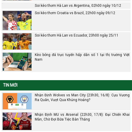
Soi kèo thơm Hà Lan vs Argentina, 02h00 ngày 10/12
Soi kèo thơm Croatia vs Brazil, 22h00 ngày 09/12
Soi kèo thơm Hà Lan vs Ecuador, 23h00 ngày 25/11
Kèo bóng đá trực tuyến hấp dẫn số 1 tại thị trường Việt
Nam
TIN MỚI
Nhận Định Wolves vs Man City (23h30, 16/8): Cựu Vương
Ra Quân, Vượt Qua Khủng Hoảng?
Nhận Định MU vs Arsenal (22h30, 17/8): Đại Chiến Khai
Màn, Chờ Đợi Bữa Tiệc Bàn Thắng