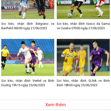
--------------------------------
Lịch thi đấu bóng đá các giải nổi bật:
- Lịch thi đấu Ngoại hạng Anh
- Lịch thi đấu La Liga
Soi kèo, nhận định Belgrano vs
Soi kèo, nhận định Vasco da Gama
- Lịch thi đấu Bundesliga
Banfield 06h00 ngày 27/06/2023
vs Cuiaba 07h00 ngày 27/06/2023
- Lịch thi đấu Ligue 1
- Lịch thi đấu Serie A
- Lịch thi đấu V - League
- Lịch thi đấu Cup C1
Soi kèo, nhận định Viettel vs Bình
Soi kèo, nhận định SLNA vs Bình
Dương 19h15 ngày 25/06/2023
Định 18h00 ngày 25/06/2023
Xem thêm