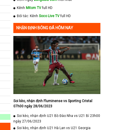
Kênh
Mitom TV
full HD
Đối tác: Kênh
Soco Live TV
full HD
NHẬN ĐỊNH BÓNG ĐÁ HÔM NAY
Soi kèo, nhận định Fluminense vs Sporting Cristal
07h00 ngày 28/06/2023
Soi kèo, nhận định U21 Bồ Đào Nha vs U21 Bỉ 23h00
ngày 27/06/2023
Soi kèo, nhận định U21 Hà Lan vs U21 Georgia