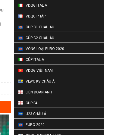
VĐQG ITALIA
ng
VĐQG PHÁP
i
CÚP C1 CHÂU ÂU
CÚP C2 CHÂU ÂU
VÒNG LOẠI EURO 2020
CÚP ITALIA
VĐQG VIỆT NAM
VLWC KV CHÂU Á
LIÊN ĐOÀN ANH
CÚP FA
U23 CHÂU Á
EURO 2020