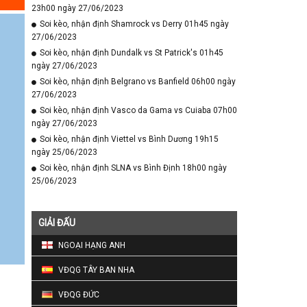
23h00 ngày 27/06/2023
Soi kèo, nhận định Shamrock vs Derry 01h45 ngày
27/06/2023
Soi kèo, nhận định Dundalk vs St Patrick's 01h45
ngày 27/06/2023
Soi kèo, nhận định Belgrano vs Banfield 06h00 ngày
27/06/2023
Soi kèo, nhận định Vasco da Gama vs Cuiaba 07h00
ngày 27/06/2023
Soi kèo, nhận định Viettel vs Bình Dương 19h15
ngày 25/06/2023
Soi kèo, nhận định SLNA vs Bình Định 18h00 ngày
25/06/2023
GIẢI ĐẤU
NGOẠI HẠNG ANH
VĐQG TÂY BAN NHA
VĐQG ĐỨC